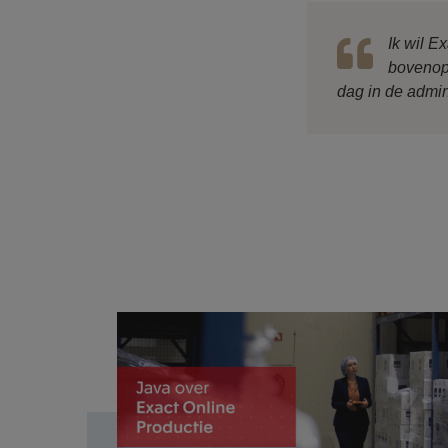
Ik wil 
bovenop 
dag in de admini