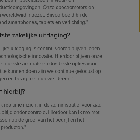
roductieomgevingen. Onze spectrometers en
 wereldwijd ingezet. Bijvoorbeeld bij de
nd smartphones, tablets en verlichting.”
ste zakelijke uitdaging?
ijke uitdaging is continu voorop blijven lopen
echnologische innovatie. Hierdoor blijven onze
e, meeste accurate en dus beste opties voor
t te kunnen doen zijn we continue gefocust op
gen en bezig met nieuwe ideeën.”
 hierbij?
k realtime inzicht in de administratie, voorraad
s altijd onder controle. Hierdoor kan ik me met
ssen op de groei van het bedrijf en het
 producten.”