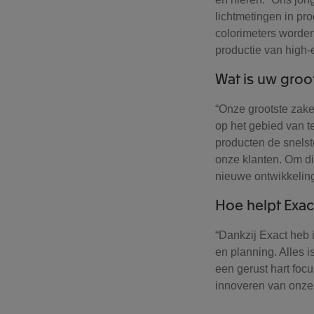
lichtmetingen in p
colorimeters worden
productie van high-e
Wat is uw groot
“Onze grootste zakel
op het gebied van t
producten de snelst
onze klanten. Om di
nieuwe ontwikkelin
Hoe helpt Exact
“Dankzij Exact heb i
en planning. Alles i
een gerust hart focu
innoveren van onze