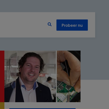
Probeer nu