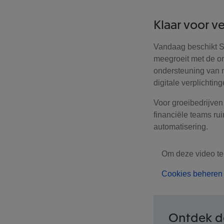
Klaar voor ve
Vandaag beschikt Sm
meegroeit met de or
ondersteuning van m
digitale verplichting
Voor groeibedrijven 
financiële teams ru
automatisering.
Om deze video te
Cookies beheren
Ontdek de