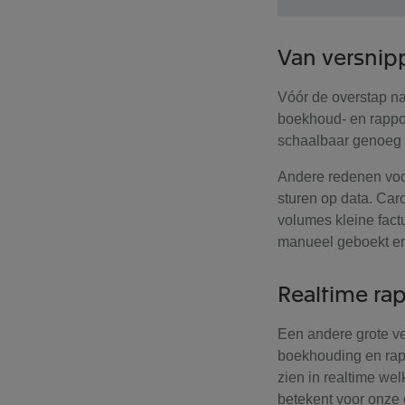
Van versnip
Vóór de overstap n
boekhoud- en rappor
schaalbaar genoeg 
Andere redenen voo
sturen op data. Car
volumes kleine fact
manueel geboekt en 
Realtime rap
Een andere grote ve
boekhouding en rapp
zien in realtime w
betekent voor onze 