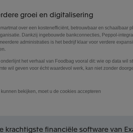
rdere groei en digitalisering
artmat over een kostenefficiënt, betrouwbaar en schaalbaar pl
ganisatie. Dankzij ingebouwde bankconnecties, Peppol-integra
eerdere administraties is het bedrijf klaar voor verdere expans
en.
onderlijnt het verhaal van Foodbag vooral dit: wie op data wil s
imte wil geven voor écht waardevol werk, kan niet zonder door
 kunnen bekijken, moet u de cookies accepteren
 krachtigste financiële software van Ex