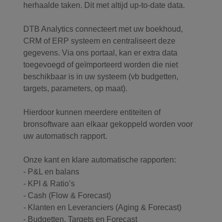
herhaalde taken. Dit met altijd up-to-date data.
DTB Analytics connecteert met uw boekhoud,
CRM of ERP systeem en centraliseert deze
gegevens. Via ons portaal, kan er extra data
toegevoegd of geïmporteerd worden die niet
beschikbaar is in uw systeem (vb budgetten,
targets, parameters, op maat).
Hierdoor kunnen meerdere entiteiten of
bronsoftware aan elkaar gekoppeld worden voor
uw automatisch rapport.
Onze kant en klare automatische rapporten:
- P&L en balans
- KPI & Ratio’s
- Cash (Flow & Forecast)
- Klanten en Leveranciers (Aging & Forecast)
- Budgetten, Targets en Forecast