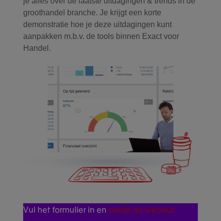
je alles over de laatste uitdagingen & trends in de
groothandel branche. Je krijgt een korte
demonstratie hoe je deze uitdagingen kunt
aanpakken m.b.v. de tools binnen Exact voor
Handel.
Vul het formulier in en
bekijk de webinar