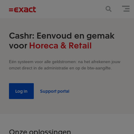
Cashr: Eenvoud en gemak
voor
Horeca & Retail
Eén systeem voor alle geldstromen: na het afrekenen jouw
omzet direct in de administratie en op de btw-aangifte.
Log in
Support portal
Onze oplossingen