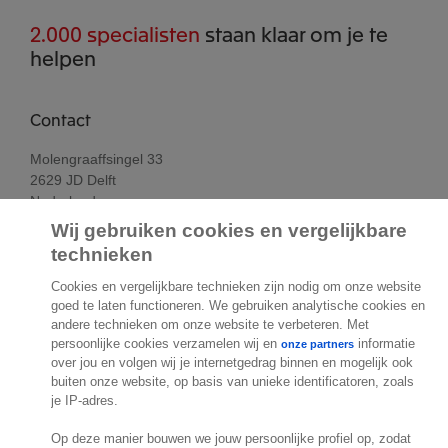
2.000 specialisten
staan klaar om je te
helpen
Contact
Molengraaffsingel 33
2629 JD Delft
Nederland
Locatie
Wij gebruiken cookies en vergelijkbare
technieken
Cookies en vergelijkbare technieken zijn nodig om onze website
goed te laten functioneren. We gebruiken analytische cookies en
andere technieken om onze website te verbeteren. Met
persoonlijke cookies verzamelen wij en
informatie
onze partners
over jou en volgen wij je internetgedrag binnen en mogelijk ook
buiten onze website, op basis van unieke identificatoren, zoals
je IP-adres.
.
Op deze manier bouwen we jouw persoonlijke profiel op, zodat