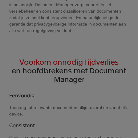
is belangrijk. Document Manager zorgt voor effectief
versiebeheer en consistent classificeren van documenten
zodat je ze snel kunt terugvinden. En natuurlijk heb je de
garantie dat privacygevoelige informatie in documenten aan
alle wet- en regelgeving voldoet.
Voorkom onnodig tijdverlies
en hoofdbrekens met Document
Manager
Eenvoudig
Toegang tot relevante documenten altijd, overal en vanaf elk
device.
Consistent
Centrale documentenopslag waarin je kunt archiveren op