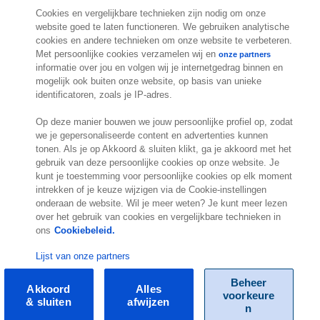
Cookies en vergelijkbare technieken zijn nodig om onze
Molengraaffsingel 33
website goed te laten functioneren. We gebruiken analytische
2629 JD Delft
cookies en andere technieken om onze website te verbeteren.
Nederland
Met persoonlijke cookies verzamelen wij en
onze partners
Locatie
informatie over jou en volgen wij je internetgedrag binnen en
mogelijk ook buiten onze website, op basis van unieke
identificatoren, zoals je IP-adres.
Op deze manier bouwen we jouw persoonlijke profiel op, zodat
we je gepersonaliseerde content en advertenties kunnen
tonen. Als je op Akkoord & sluiten klikt, ga je akkoord met het
gebruik van deze persoonlijke cookies op onze website. Je
kunt je toestemming voor persoonlijke cookies op elk moment
intrekken of je keuze wijzigen via de Cookie-instellingen
.
onderaan de website. Wil je meer weten? Je kunt meer lezen
over het gebruik van cookies en vergelijkbare technieken in
ons
Cookiebeleid.
Lijst van onze partners
© Exact 2026
Beheer
Akkoord
Alles
voorkeure
& sluiten
afwijzen
n