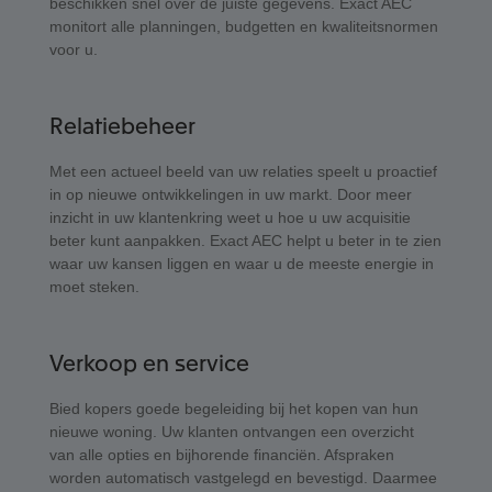
beschikken snel over de juiste gegevens. Exact AEC
monitort alle planningen, budgetten en kwaliteitsnormen
voor u.
Relatiebeheer
Met een actueel beeld van uw relaties speelt u proactief
in op nieuwe ontwikkelingen in uw markt. Door meer
inzicht in uw klantenkring weet u hoe u uw acquisitie
beter kunt aanpakken. Exact AEC helpt u beter in te zien
waar uw kansen liggen en waar u de meeste energie in
moet steken.
Verkoop en service
Bied kopers goede begeleiding bij het kopen van hun
nieuwe woning. Uw klanten ontvangen een overzicht
van alle opties en bijhorende financiën. Afspraken
worden automatisch vastgelegd en bevestigd. Daarmee