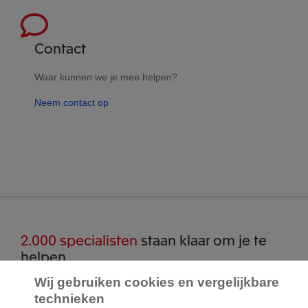
Contact
Waar kunnen we je mee helpen?
Neem contact op
2.000 specialisten
staan klaar om je te
helpen
Wij gebruiken cookies en vergelijkbare
Contact
technieken