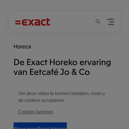
Menu
Zoeken
Horeca
De Exact Horeko ervaring
van Eetcafé Jo & Co
Om deze video te kunnen bekijken, moet u
de cookies accepteren
Cookies beheren
Meer over Exact Horeko