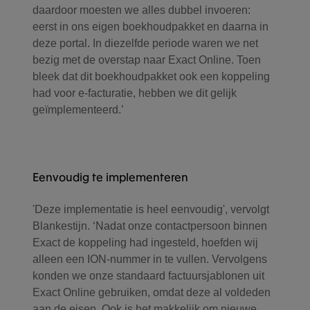
daardoor moesten we alles dubbel invoeren:
eerst in ons eigen boekhoudpakket en daarna in
deze portal. In diezelfde periode waren we net
bezig met de overstap naar Exact Online. Toen
bleek dat dit boekhoudpakket ook een koppeling
had voor e-facturatie, hebben we dit gelijk
geïmplementeerd.’
Eenvoudig te implementeren
'Deze implementatie is heel eenvoudig', vervolgt
Blankestijn. ‘Nadat onze contactpersoon binnen
Exact de koppeling had ingesteld, hoefden wij
alleen een ION-nummer in te vullen. Vervolgens
konden we onze standaard factuursjablonen uit
Exact Online gebruiken, omdat deze al voldeden
aan de eisen. Ook is het makkelijk om nieuwe