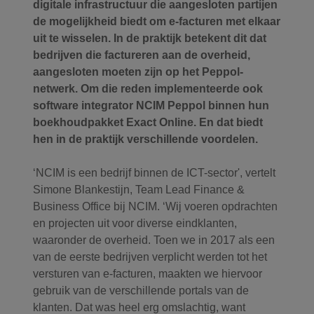
digitale infrastructuur die aangesloten partijen
de mogelijkheid biedt om e-facturen met elkaar
uit te wisselen. In de praktijk betekent dit dat
bedrijven die factureren aan de overheid,
aangesloten moeten zijn op het Peppol-
netwerk. Om die reden implementeerde ook
software integrator NCIM Peppol binnen hun
boekhoudpakket Exact Online. En dat biedt
hen in de praktijk verschillende voordelen.
‘NCIM is een bedrijf binnen de ICT-sector', vertelt
Simone Blankestijn, Team Lead Finance &
Business Office bij NCIM. ‘Wij voeren opdrachten
en projecten uit voor diverse eindklanten,
waaronder de overheid. Toen we in 2017 als een
van de eerste bedrijven verplicht werden tot het
versturen van e-facturen, maakten we hiervoor
gebruik van de verschillende portals van de
klanten. Dat was heel erg omslachtig, want