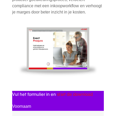
compliance met een inkoopworkflow en verhoogt
je marges door beter inzicht in je kosten.
Vul het formulier in en
start de download
Voornaam