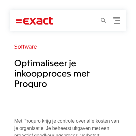
Menu
Zoeken
Software
Optimaliseer je
inkoopproces met
Proquro
Met Proquro krijg je controle over alle kosten van
je organisatie. Je beheerst uitgaven met een
proactief goedkeuringsproces, verbetert