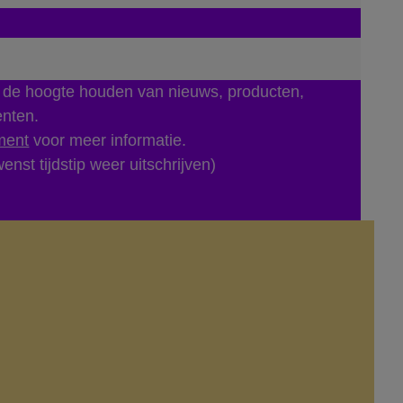
p de hoogte houden van nieuws, producten,
enten.
ment
voor meer informatie.
enst tijdstip weer uitschrijven)