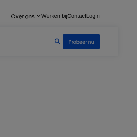
Over ons
Werken bij
Contact
Login
Probeer nu