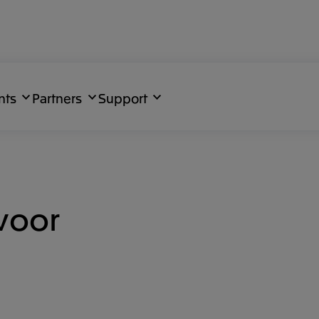
nts
Partners
Support
voor