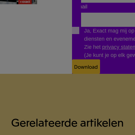
E-mail
Ja, Exact mag mij o
diensten en evenem
Zie het
privacy state
(Je kunt je op elk gew
Download
Gerelateerde artikelen