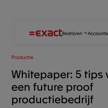
Bedrijven
Accounta
Productie
Whitepaper: 5 tips 
een future proof
productiebedrijf