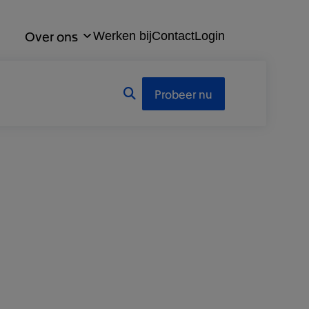
Over ons
Werken bij
Contact
Login
Probeer nu