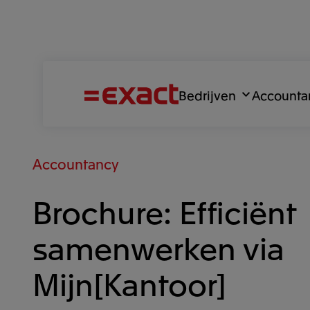
Bedrijven
Accounta
Accountancy
Brochure: Efficiënt
samenwerken via
Mijn[Kantoor]