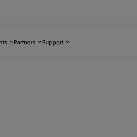
nts
Partners
Support