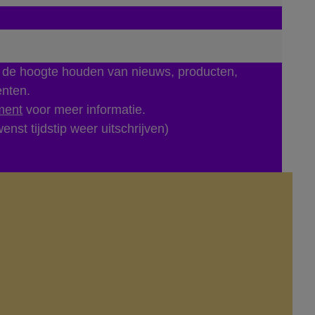
p de hoogte houden van nieuws, producten,
enten.
ment
voor meer informatie.
enst tijdstip weer uitschrijven)