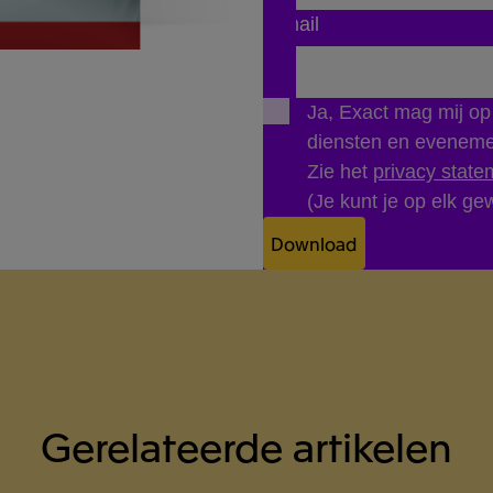
E-mail
Ja, Exact mag mij o
diensten en evenem
Zie het
privacy state
(Je kunt je op elk gew
Download
Gerelateerde artikelen