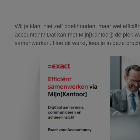
Wil je klant niet zelf boekhouden, maar wel effici
accountant? Dat kan met Mijn[Kantoor]: dé plek waa
samenwerken. Hoe dit werkt, lees je in deze broch