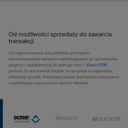
Od możliwości sprzedaży do zawarcia
transakcji
Od segmentowania bazy klientów pod kątem
ukierunkowanych kampanii marketingowych po sprawdzanie
prognoz z dokładnością do jednego euro –
Exact CRM
pomoże Ci w konwersji leadów na sprzedaż w najbardziej
efektywny sposób. Podstawą zawsze jest łatwość korzystania
z centralnego repozytorium danych klientów.