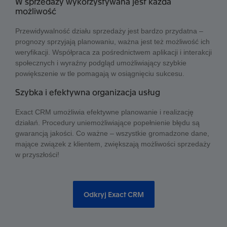
W sprzedaży wykorzystywana jest każda
możliwość
Przewidywalność działu sprzedaży jest bardzo przydatna –
prognozy sprzyjają planowaniu, ważna jest też możliwość ich
weryfikacji. Współpraca za pośrednictwem aplikacji i interakcji
społecznych i wyraźny podgląd umożliwiający szybkie
powiększenie w tle pomagają w osiągnięciu sukcesu.
Szybka i efektywna organizacja usług
Exact CRM umożliwia efektywne planowanie i realizację
działań. Procedury uniemożliwiające popełnienie błędu są
gwarancją jakości. Co ważne – wszystkie gromadzone dane,
mające związek z klientem, zwiększają możliwości sprzedaży
w przyszłości!
Odkryj Exact CRM