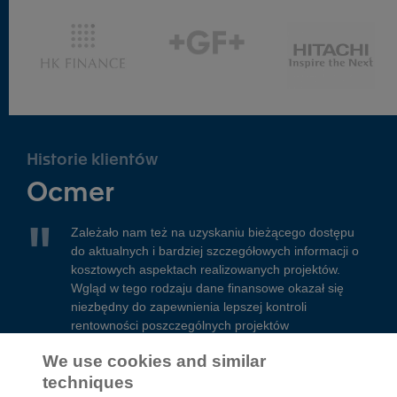
Historie klientów
Ocmer
Zależało nam też na uzyskaniu bieżącego dostępu
do aktualnych i bardziej szczegółowych informacji o
kosztowych aspektach realizowanych projektów.
Wgląd w tego rodzaju dane finansowe okazał się
niezbędny do zapewnienia lepszej kontroli
rentowności poszczególnych projektów
Więcej na temat tej historii
We use cookies and similar
techniques