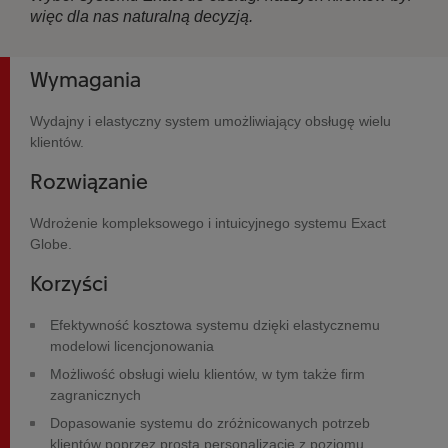
więc dla nas naturalną decyzją.
Wymagania
Wydajny i elastyczny system umożliwiający obsługę wielu
klientów.
Rozwiązanie
Wdrożenie kompleksowego i intuicyjnego systemu Exact
Globe.
Korzyści
Efektywność kosztowa systemu dzięki elastycznemu
modelowi licencjonowania
Możliwość obsługi wielu klientów, w tym także firm
zagranicznych
Dopasowanie systemu do zróżnicowanych potrzeb
klientów poprzez prostą personalizację z poziomu