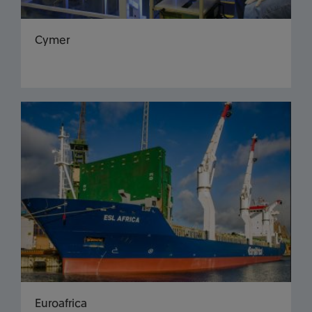
Cymer
Euroafrica