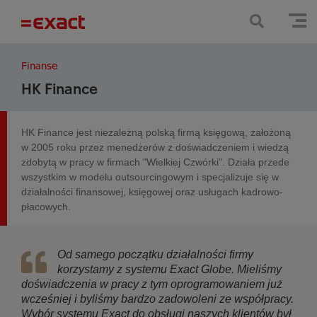
Finanse
HK Finance
HK Finance jest niezależną polską firmą księgową, założoną
w 2005 roku przez menedżerów z doświadczeniem i wiedzą
zdobytą w pracy w firmach "Wielkiej Czwórki". Działa przede
wszystkim w modelu outsourcingowym i specjalizuje się w
działalności finansowej, księgowej oraz usługach kadrowo-
płacowych.
Od samego początku działalności firmy
korzystamy z systemu Exact Globe. Mieliśmy
doświadczenia w pracy z tym oprogramowaniem już
wcześniej i byliśmy bardzo zadowoleni ze współpracy.
Wybór systemu Exact do obsługi naszych klientów był