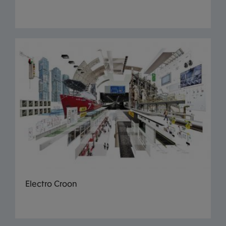
Electro Croon