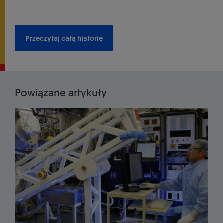
Przeczytaj całą historię
Powiązane artykuły