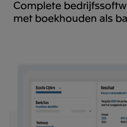
Complete bedrijfssoftw
met boekhouden als ba