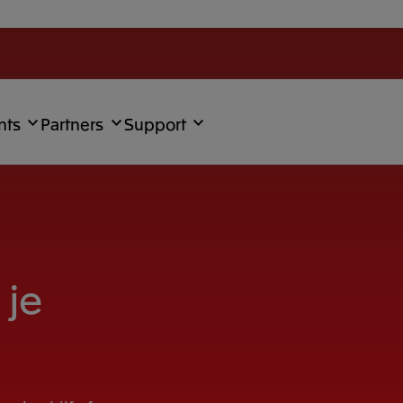
nts
Partners
Support
 je