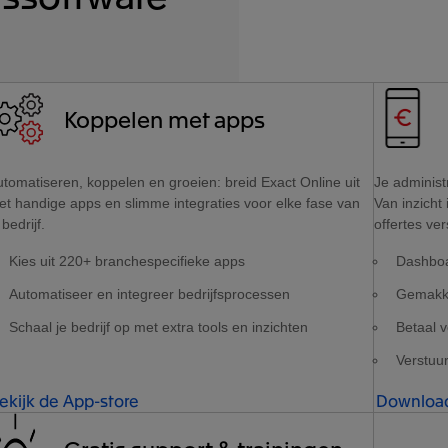
Koppelen met apps
tomatiseren, koppelen en groeien: breid Exact Online uit
Je administ
et handige apps en slimme integraties voor elke fase van
Van inzicht 
 bedrijf.
offertes ver
Kies uit 220+ branchespecifieke apps
Dashboar
Automatiseer en integreer bedrijfsprocessen
Gemakke
Schaal je bedrijf op met extra tools en inzichten
Betaal v
Verstuu
ekijk de App-store
Download