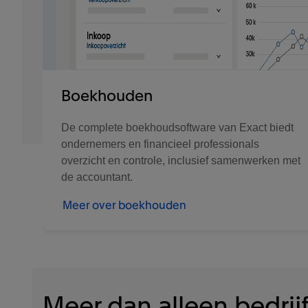
Boekhouden
De complete boekhoudsoftware van Exact biedt
ondernemers en financieel professionals
overzicht en controle, inclusief samenwerken met
de accountant.
Meer over boekhouden
Meer dan alleen bedrij