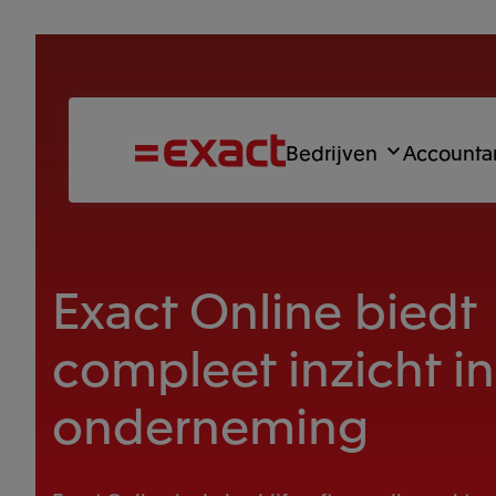
Bedrijven
Accounta
Exact Online biedt
compleet inzicht in
onderneming