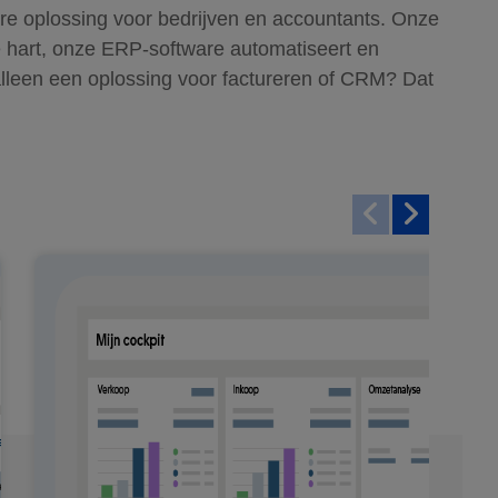
are oplossing voor bedrijven en accountants. Onze
e hart, onze ERP-software automatiseert en
e alleen een oplossing voor factureren of CRM? Dat