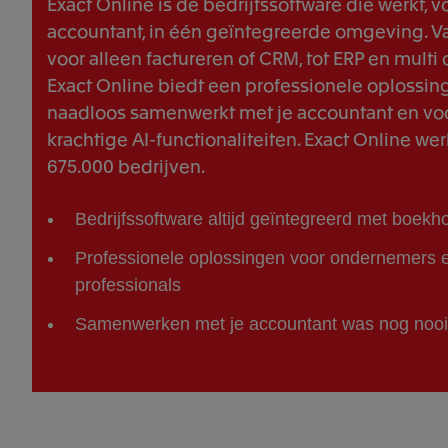
Exact Online is de bedrijfssoftware die werkt, vo
accountant, in één geïntegreerde omgeving. V
voor alleen factureren of CRM, tot ERP en multi
Exact Online biedt een professionele oplossin
naadloos samenwerkt met je accountant en voo
krachtige AI-functionaliteiten. Exact Online we
675.000 bedrijven.
Bedrijfssoftware altijd geïntegreerd met boek
Professionele oplossingen voor ondernemers e
professionals
Samenwerken met je accountant was nog nooi