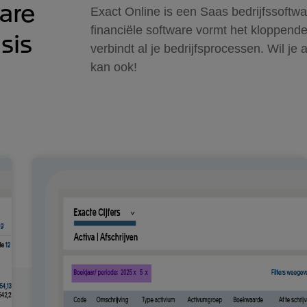
are
Exact Online is een Saas bedrijfssoftw
financiële software vormt het kloppend
sis
verbindt al je bedrijfsprocessen. Wil j
kan ook!