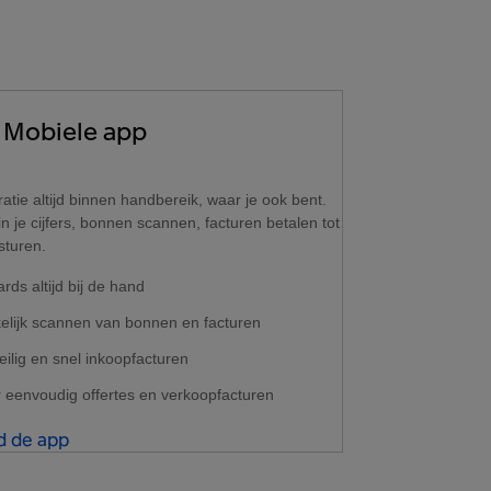
Mobiele app
ratie altijd binnen handbereik, waar je ook bent.
in je cijfers, bonnen scannen, facturen betalen tot
sturen.
ds altijd bij de hand
lijk scannen van bonnen en facturen
eilig en snel inkoopfacturen
r eenvoudig offertes en verkoopfacturen
 de app