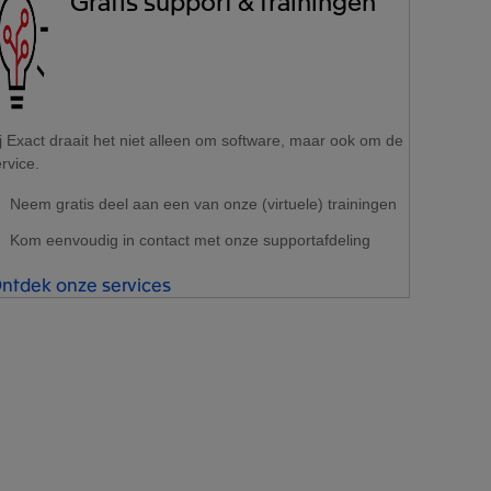
Gratis support & trainingen
j Exact draait het niet alleen om software, maar ook om de
rvice.
Neem gratis deel aan een van onze (virtuele) trainingen
Kom eenvoudig in contact met onze supportafdeling
ntdek onze services