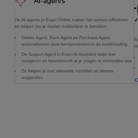
AI-agents
De AI-agents in Exact Online maken het werken efficiënter
en helpen jou je doelen makkelijker te bereiken.
Debtor Agent, Bank Agent en Purchase Agent
Bi
automatiseren jouw kernprocessen in de boekhouding
se
De Support Agent in Exact AI Assistant helpt met
navigeren en beantwoordt al je vragen in menselijke taal
Ze helpen je met relevante inzichten en slimme
suggesties
O