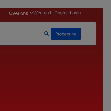
Over ons
Werken bij
Contact
Login
Probeer nu