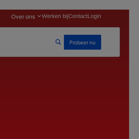
Over ons
Werken bij
Contact
Login
Probeer nu