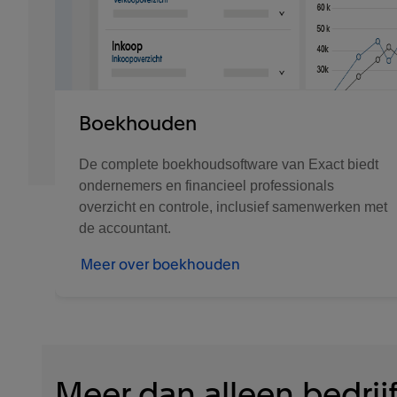
Boekhouden
De complete boekhoudsoftware van Exact biedt
ondernemers en financieel professionals
overzicht en controle, inclusief samenwerken met
de accountant.
Meer over boekhouden
Meer dan alleen bedrij