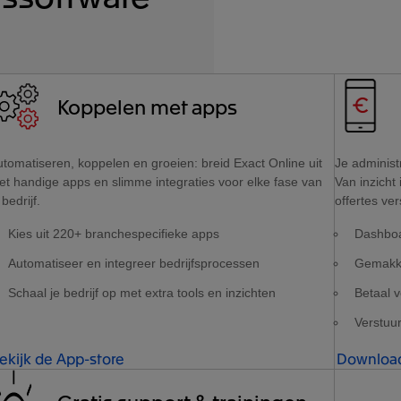
Koppelen met apps
tomatiseren, koppelen en groeien: breid Exact Online uit
Je administ
et handige apps en slimme integraties voor elke fase van
Van inzicht 
 bedrijf.
offertes ver
Kies uit 220+ branchespecifieke apps
Dashboar
Automatiseer en integreer bedrijfsprocessen
Gemakke
Schaal je bedrijf op met extra tools en inzichten
Betaal v
Verstuu
ekijk de App-store
Download