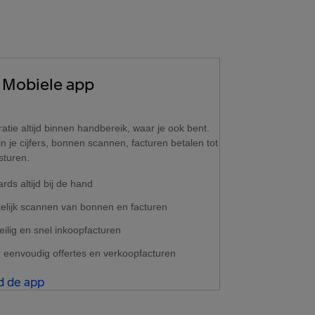
Mobiele app
ratie altijd binnen handbereik, waar je ook bent.
in je cijfers, bonnen scannen, facturen betalen tot
sturen.
ds altijd bij de hand
lijk scannen van bonnen en facturen
eilig en snel inkoopfacturen
r eenvoudig offertes en verkoopfacturen
 de app