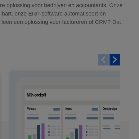
are oplossing voor bedrijven en accountants. Onze
e hart, onze ERP-software automatiseert en
e alleen een oplossing voor factureren of CRM? Dat