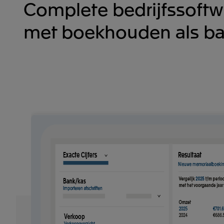
Complete bedrijfssoftw
met boekhouden als ba