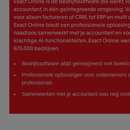
Exact Online is de bedrijfssoftware die werkt, vo
accountant, in één geïntegreerde omgeving. V
voor alleen factureren of CRM, tot ERP en multi
Exact Online biedt een professionele oplossin
naadloos samenwerkt met je accountant en voo
krachtige AI-functionaliteiten. Exact Online we
675.000 bedrijven.
Bedrijfssoftware altijd geïntegreerd met boek
Professionele oplossingen voor ondernemers e
professionals
Samenwerken met je accountant was nog nooi