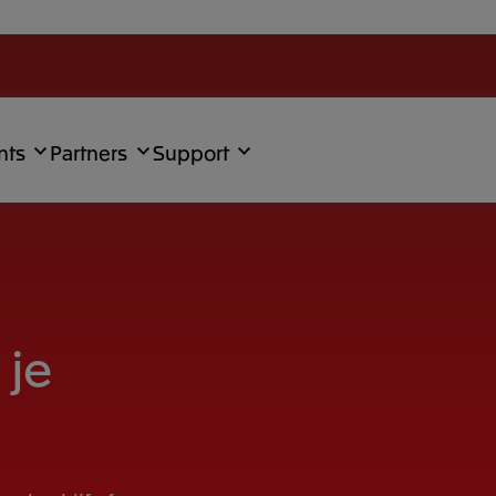
nts
Partners
Support
 je