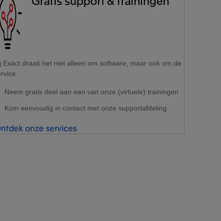
Gratis support & trainingen
j Exact draait het niet alleen om software, maar ook om de
rvice.
Neem gratis deel aan een van onze (virtuele) trainingen
Kom eenvoudig in contact met onze supportafdeling
ntdek onze services