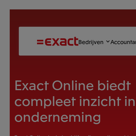
Bedrijven
Accounta
Exact Online biedt
compleet inzicht in
onderneming