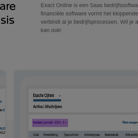
are
Exact Online is een Saas bedrijfssoftw
financiële software vormt het kloppend
sis
verbindt al je bedrijfsprocessen. Wil j
kan ook!