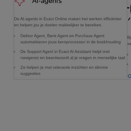
AI-agents
De AI-agents in Exact Online maken het werken efficiënter
en helpen jou je doelen makkelijker te bereiken.
Debtor Agent, Bank Agent en Purchase Agent
Bi
automatiseren jouw kernprocessen in de boekhouding
se
De Support Agent in Exact AI Assistant helpt met
navigeren en beantwoordt al je vragen in menselijke taal
Ze helpen je met relevante inzichten en slimme
suggesties
O