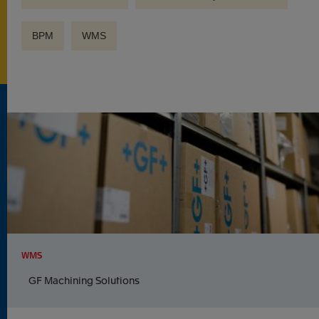
BPM
WMS
WMS
GF Machining Solutions