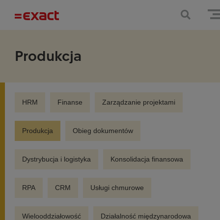
Produkcja
HRM
Finanse
Zarządzanie projektami
Produkcja
Obieg dokumentów
Dystrybucja i logistyka
Konsolidacja finansowa
RPA
CRM
Usługi chmurowe
Wielooddziałowość
Działalność międzynarodowa