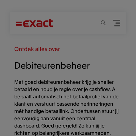
Menu
Zoeken
Ontdek alles over
Debiteurenbeheer
Met goed debiteurenbeheer krijg je sneller
betaald en houd je regie over je cashflow. AI
bepaalt automatisch het betaalprofiel van de
klant en verstuurt passende herinneringen
mét handige betaallink. Ondertussen stuur jij
eenvoudig aan vanuit een centraal
dashboard. Goed geregeld! Zo kun jij je
richten op belangrijkere werkzaamheden.