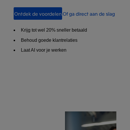
Ontdek de voordelen
Of ga direct aan de slag
Krijg tot wel 20% sneller betaald
Behoud goede klantrelaties
Laat AI voor je werken