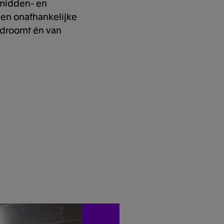
 midden- en
e en onafhankelijke
 droomt én van