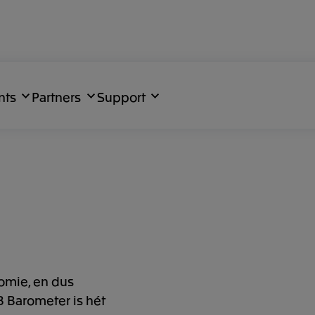
nts
Partners
Support
omie, en dus
 Barometer is hét