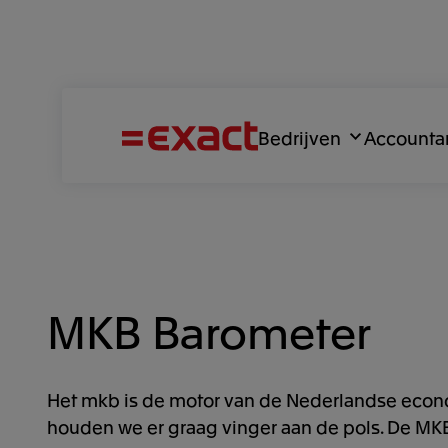
Bedrijven
Accounta
MKB Barometer
Het mkb is de motor van de Nederlandse econ
houden we er graag vinger aan de pols. De MKB