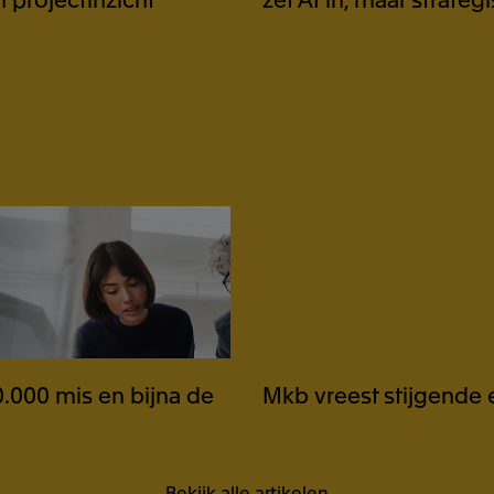
Bekijk rapport
Bekijk rapport
Bekijk rapport
Bekijk rapport
.000 mis en bijna de
Mkb vreest stijgende 
Bekijk alle artikelen