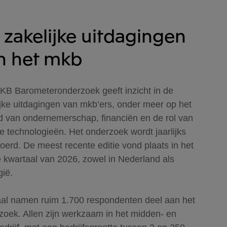
 zakelijke uitdagingen
n het mkb
KB Barometeronderzoek geeft inzicht in de
ijke uitdagingen van mkb’ers, onder meer op het
d van ondernemerschap, financiën en de rol van
e technologieën. Het onderzoek wordt jaarlijks
oerd. De meest recente editie vond plaats in het
e kwartaal van 2026, zowel in Nederland als
gië.
taal namen ruim 1.700 respondenten deel aan het
zoek. Allen zijn werkzaam in het midden- en