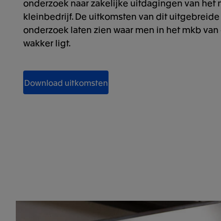
onderzoek naar zakelijke uitdagingen van het
kleinbedrijf. De uitkomsten van dit uitgebreid
onderzoek laten zien waar men in het mkb van
wakker ligt.
Download uitkomsten