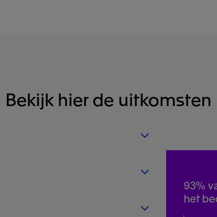
Bekijk hier de uitkomsten
Bekijk rapport
93% va
het be
Bekijk rapport
Bekijk rapport