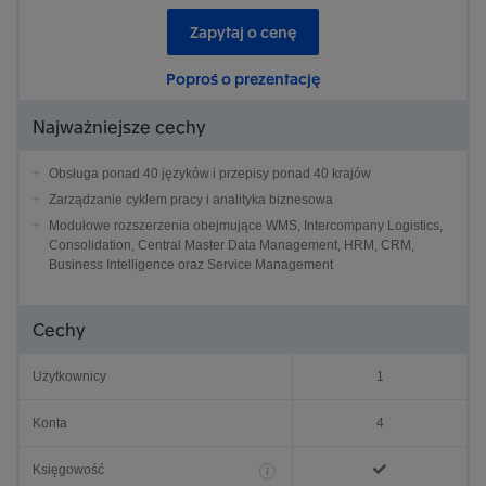
Zapytaj o cenę
Poproś o prezentację
Najważniejsze cechy
Obsługa ponad 40 języków i przepisy ponad 40 krajów
Zarządzanie cyklem pracy i analityka biznesowa
Modułowe rozszerzenia obejmujące WMS, Intercompany Logistics,
Consolidation, Central Master Data Management, HRM, CRM,
Business Intelligence oraz Service Management
Cechy
Użytkownicy
1
Konta
4
Księgowość
i