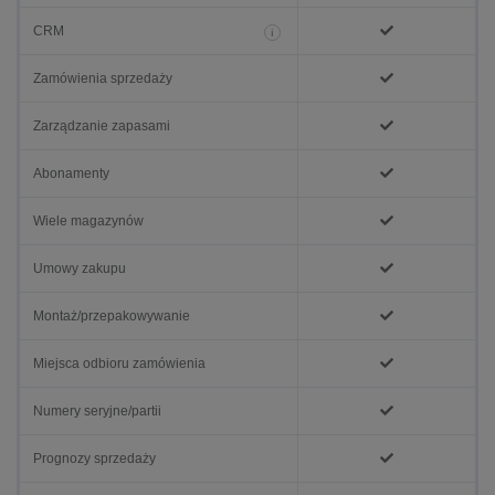
CRM
i
Zamówienia sprzedaży
Zarządzanie zapasami
Abonamenty
Wiele magazynów
Umowy zakupu
Montaż/przepakowywanie
Miejsca odbioru zamówienia
Numery seryjne/partii
Prognozy sprzedaży