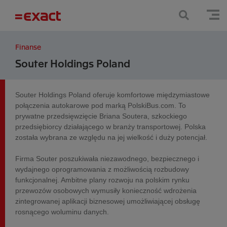
Finanse
Souter Holdings Poland
Souter Holdings Poland oferuje komfortowe międzymiastowe
połączenia autokarowe pod marką PolskiBus.com. To
prywatne przedsięwzięcie Briana Soutera, szkockiego
przedsiębiorcy działającego w branży transportowej. Polska
została wybrana ze względu na jej wielkość i duży potencjał.
Firma Souter poszukiwała niezawodnego, bezpiecznego i
wydajnego oprogramowania z możliwością rozbudowy
funkcjonalnej. Ambitne plany rozwoju na polskim rynku
przewozów osobowych wymusiły konieczność wdrożenia
zintegrowanej aplikacji biznesowej umożliwiającej obsługę
rosnącego woluminu danych.