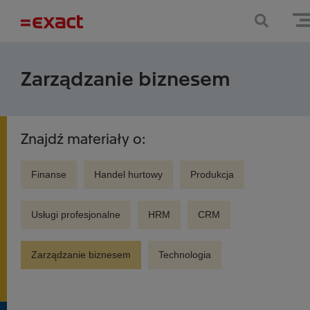
Zarządzanie biznesem
Znajdź materiały o:
Finanse
Handel hurtowy
Produkcja
Usługi profesjonalne
HRM
CRM
Zarządzanie biznesem
Technologia