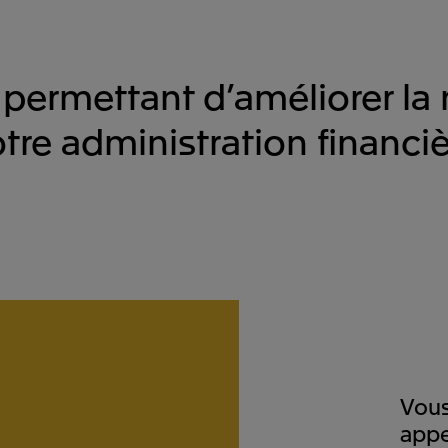
 permettant d’améliorer la
tre administration financi
Vous
appe