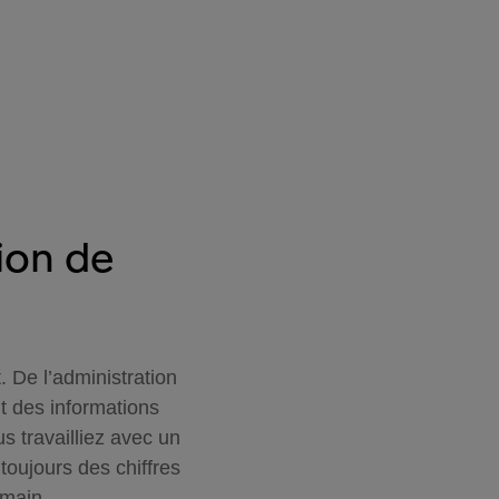
ion de
. De l’administration
t des informations
s travailliez avec un
oujours des chiffres
emain.