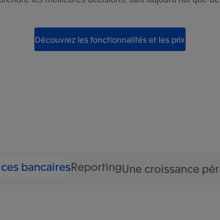
Découvrez les fonctionnalités et les prix
ices bancaires
Reporting
Une croissance pé