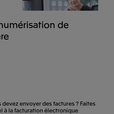
 numérisation de
ère
 devez envoyer des factures ? Faites
l à la facturation électronique