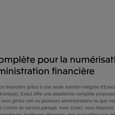
omplète pour la numérisat
ministration financière
n financière grâce à une seule solution intégrée d’Exact
ectronique), Exact offre une plateforme complète proposan
e vous gériez une ou plusieurs administrations ou que vou
 Centre de service partagé. Avec Exact, vous disposez t
 prendre les meilleures décisions, tant aujourd’hui que d