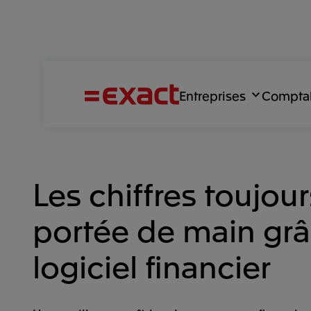
Entreprises
Compta
Les chiffres toujour
portée de main gr
logiciel financier