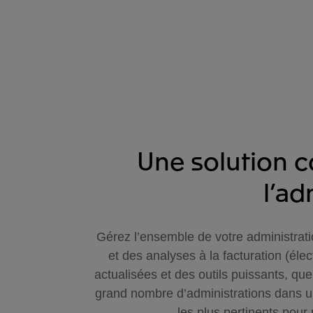
Une solution c
l’ad
Gérez l’ensemble de votre administratio
et des analyses à la facturation (él
actualisées et des outils puissants, qu
grand nombre d’administrations dans un
les plus pertinents pour