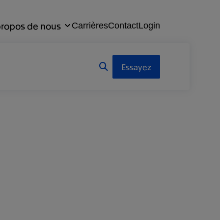
propos de nous
Carrières
Contact
Login
Essayez