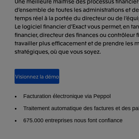
Une meilleure maîtrise des processus financier
d’ensemble de toutes les administrations et de
temps réel à la portée du directeur ou de l’équi
Le logiciel financier d’Exact vous permet, en ta
financier, directeur des finances ou contrôleur f
travailler plus efficacement et de prendre les 
stratégiques, où que vous soyez.
Visionnez la démo
Facturation électronique via Peppol
Traitement automatique des factures et des p
675.000 entreprises nous font confiance