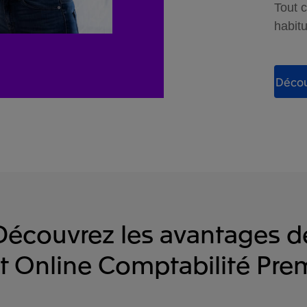
Tout c
habitu
Découv
Découvrez les avantages d
t Online Comptabilité Pr