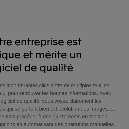
tre entreprise est
ique et mérite un
iciel de qualité
les innombrables clics entre de multiples feuilles
lcul pour retrouver les bonnes informations. Avec
logiciel de qualité, vous voyez clairement les
tés qui se portent bien et l’évolution des marges, et
pouvez procéder à des ajustements en fonction
eptions en automatisant des opérations manuelles.