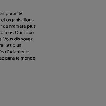
Comptabilité
et organisations
er de manière plus
trations. Quel que
se. Vous disposez
aillez plus
és d’adapter le
trez dans le monde