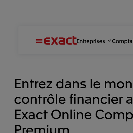
Entreprises
Compta
Entrez dans le mo
contrôle financier 
Exact Online Compt
Premium