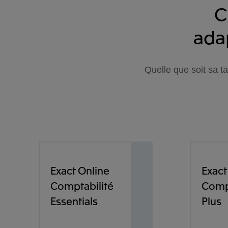
C
adap
Quelle que soit sa t
Exact Online
Exact
Comptabilité
Comp
Essentials
Plus