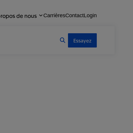
propos de nous
Carrières
Contact
Login
Essayez