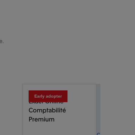
e.
Early adopter
Exact Online
Comptabilité
Premium
C