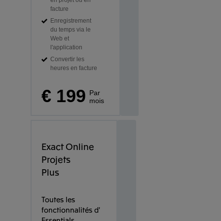
facture
Enregistrement
du temps via le
Web et
l'application
Convertir les
heures en facture
€ 199
Par
mois
Exact Online
Projets
Plus
Toutes les
fonctionnalités d'
Essentials