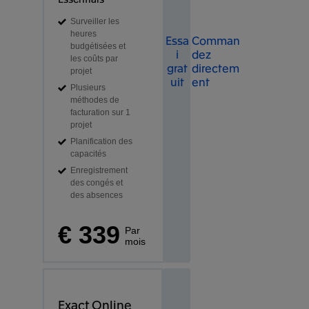
Surveiller les
heures
Essa
Comman
budgétisées et
i
dez
les coûts par
grat
directem
projet
uit
ent
Plusieurs
méthodes de
facturation sur 1
projet
Planification des
capacités
Enregistrement
des congés et
des absences
€ 339
Par
mois
Exact Online