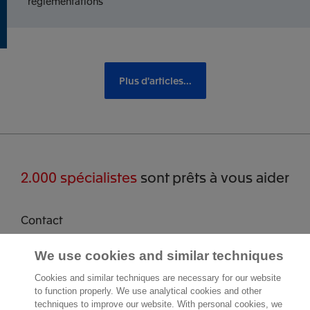
réglementations
Plus d'articles...
2.000 spécialistes
sont prêts à vous aider
Contact
Exact Belgium
We use cookies and similar techniques
Avenue Reine Astrid 166
1780 Wemmel
Cookies and similar techniques are necessary for our website
Belgique
to function properly. We use analytical cookies and other
techniques to improve our website. With personal cookies, we
Lieu