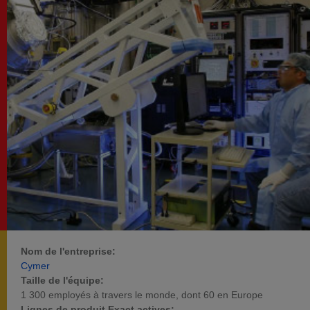
Nom de l'entreprise:
Cymer
Taille de l'équipe:
1 300 employés à travers le monde, dont 60 en Europe
Lignes de produit Exact actives: