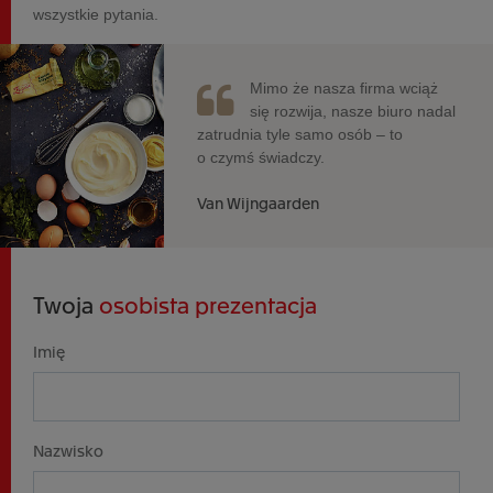
wszystkie pytania.
Mimo że nasza firma wciąż
się rozwija, nasze biuro nadal
zatrudnia tyle samo osób – to
o czymś świadczy.
Van Wijngaarden
Twoja
osobista prezentacja
Imię
Nazwisko