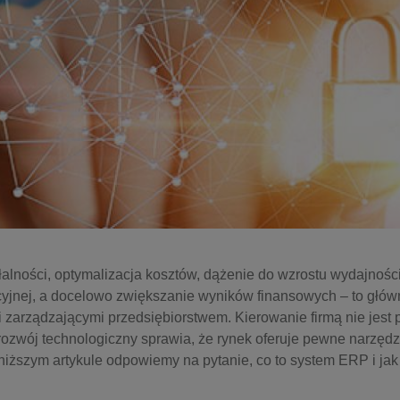
alności, optymalizacja kosztów, dążenie do wzrostu wydajnośc
yjnej, a docelowo zwiększanie wyników finansowych – to główn
 zarządzającymi przedsiębiorstwem. Kierowanie firmą nie jest 
rozwój technologiczny sprawia, że rynek oferuje pewne narzęd
iższym artykule odpowiemy na pytanie, co to system ERP i ja