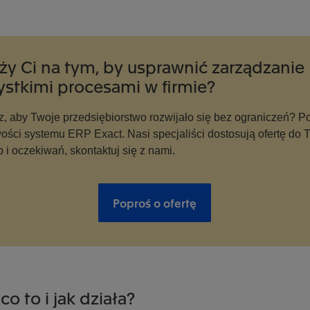
ży Ci na tym, by usprawnić zarządzanie
ystkimi procesami w firmie?
, aby Twoje przedsiębiorstwo rozwijało się bez ograniczeń? P
ości systemu ERP Exact. Nasi specjaliści dostosują ofertę do 
b i oczekiwań, skontaktuj się z nami.
Poproś o ofertę
o to i jak działa?