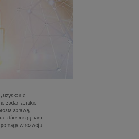
i, uzyskanie
e zadania, jakie
prostą sprawą,
zia, które mogą nam
k pomaga w rozwoju