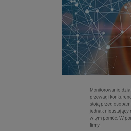
Monitorowanie dział
przewagi konkurenc
stoją przed osobami
jednak nieustający 
w tym pomóc. W pon
firmy.