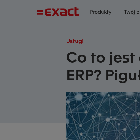
Produkty
Twój b
Usługi
Co to jes
ERP? Pigu