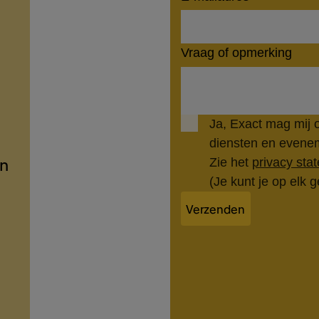
Vraag of opmerking
Ja, Exact mag mij 
diensten en even
n
Zie het
privacy sta
(Je kunt je op elk g
Verzenden