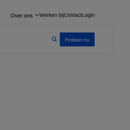
Over ons
Werken bij
Contact
Login
Probeer nu