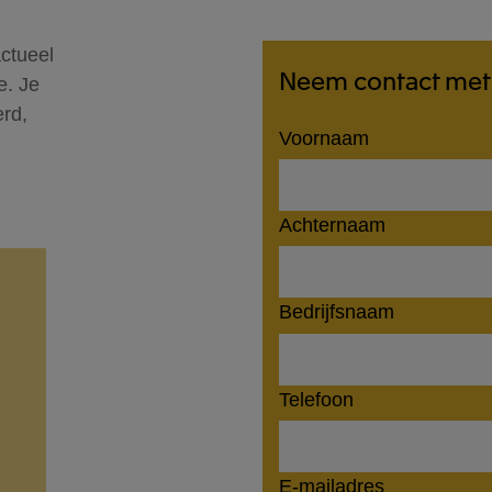
ctueel
Neem contact met 
e. Je
erd,
Voornaam
Achternaam
Bedrijfsnaam
Telefoon
E-mailadres