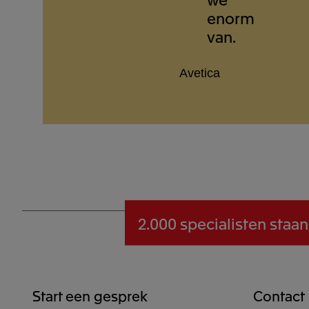
enorm
van.
Avetica
2.000 specialisten
staan
Start een gesprek
Contact