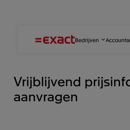
Bedrijven
Accounta
Vrijblijvend prijsin
aanvragen