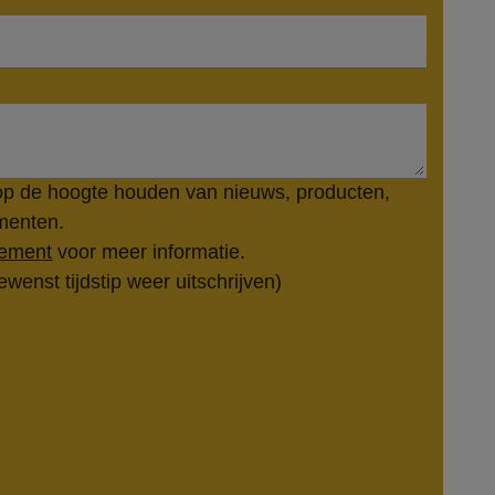
op de hoogte houden van nieuws, producten,
ementen.
tement
voor meer informatie.
ewenst tijdstip weer uitschrijven)