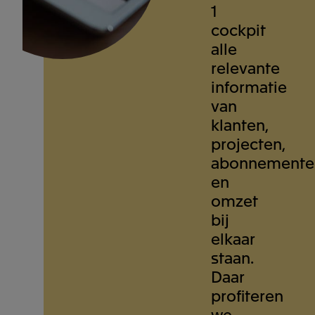
1
cockpit
alle
relevante
informatie
van
klanten,
projecten,
abonnemente
en
omzet
bij
elkaar
staan.
Daar
profiteren
we