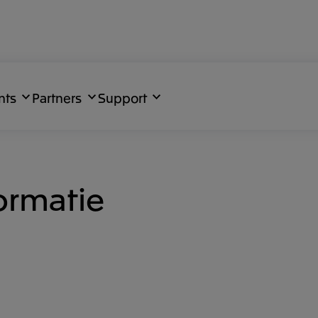
nts
Partners
Support
formatie