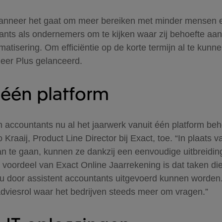
 wanneer het gaat om meer bereiken met minder mensen 
nts als ondernemers om te kijken waar zij behoefte aan
tisering. Om efficiëntie op de korte termijn al te kunn
eer Plus gelanceerd.
 één platform
 accountants nu al het jaarwerk vanuit één platform be
o Kraaij, Product Line Director bij Exact, toe. “In plaats
an te gaan, kunnen ze dankzij een eenvoudige uitbreid
voordeel van Exact Online Jaarrekening is dat taken die
 door assistent accountants uitgevoerd kunnen worden.
adviesrol waar het bedrijven steeds meer om vragen.”