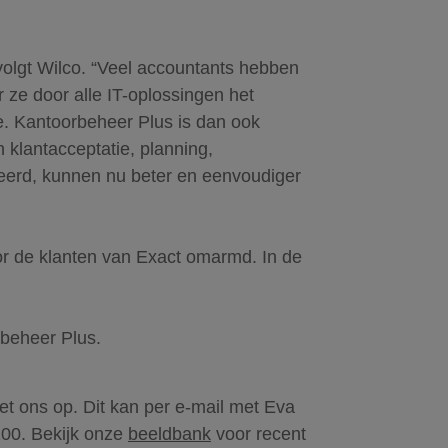
rvolgt Wilco. “Veel accountants hebben
 ze door alle IT-oplossingen het
ve. Kantoorbeheer Plus is dan ook
klantacceptatie, planning,
seerd, kunnen nu beter en eenvoudiger
or de klanten van Exact omarmd. In de
rbeheer Plus.
t ons op. Dit kan per e-mail met Eva
100. Bekijk onze
beeldbank
voor recent