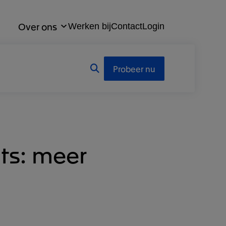
Over ons
Werken bij
Contact
Login
Probeer nu
ts: meer