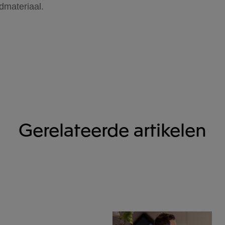
dmateriaal.
Gerelateerde artikelen