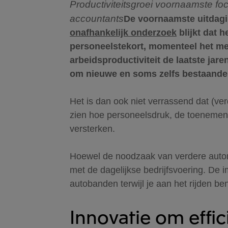
Productiviteitsgroei voornaamste f
accountants
De voornaamste uitdagin
onafhankelijk onderzoek
blijkt dat 
personeelstekort, momenteel het mees
arbeidsproductiviteit de laatste ja
om nieuwe en soms zelfs bestaande 
Het is dan ook niet verrassend dat (v
zien hoe personeelsdruk, de toenemend
versterken.
Hoewel de noodzaak van verdere automa
met de dagelijkse bedrijfsvoering. De 
autobanden terwijl je aan het rijden b
Innovatie om effic