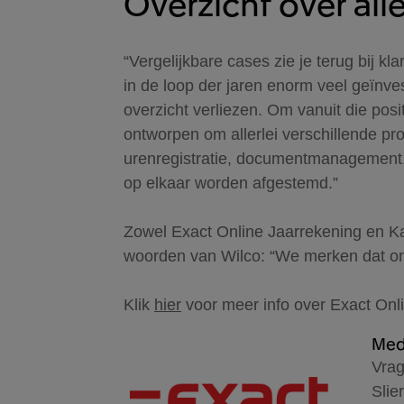
Overzicht over all
“Vergelijkbare cases zie je terug bij 
in de loop der jaren enorm veel geïnve
overzicht verliezen. Om vanuit die posi
ontworpen om allerlei verschillende p
urenregistratie, documentmanagement..
op elkaar worden afgestemd.”
Zowel Exact Online Jaarrekening en Ka
woorden van Wilco: “We merken dat onz
Klik
hier
voor meer info over Exact Onl
Med
Vrag
Slie