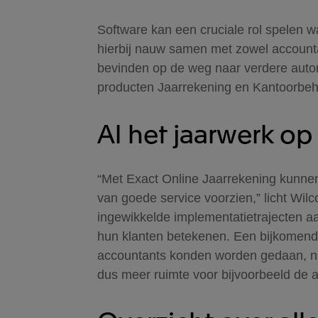
Software kan een cruciale rol spelen
hierbij nauw samen met zowel accounta
bevinden op de weg naar verdere automa
producten Jaarrekening en Kantoorbeh
Al het jaarwerk op
“Met Exact Online Jaarrekening kunnen
van goede service voorzien,” licht Wilc
ingewikkelde implementatietrajecten a
hun klanten betekenen. Een bijkomend 
accountants konden worden gedaan, nu
dus meer ruimte voor bijvoorbeeld de 