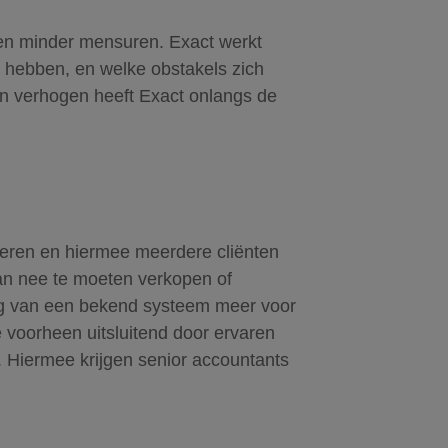
en minder mensuren. Exact werkt
 hebben, en welke obstakels zich
en verhogen heeft Exact onlangs de
heren en hiermee meerdere cliënten
 van nee te moeten verkopen of
ing van een bekend systeem meer voor
 voorheen uitsluitend door ervaren
 Hiermee krijgen senior accountants