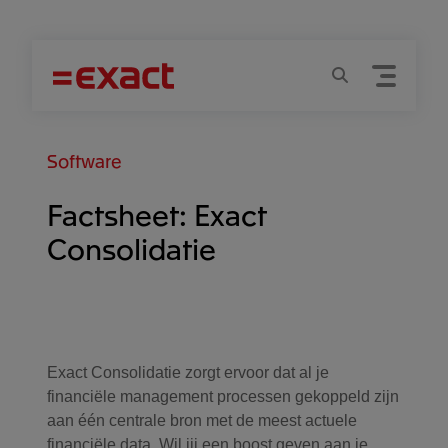
Menu
Zoeken
Software
Factsheet: Exact
Consolidatie
Exact Consolidatie zorgt ervoor dat al je
financiële management processen gekoppeld zijn
aan één centrale bron met de meest actuele
financiële data. Wil jij een boost geven aan je