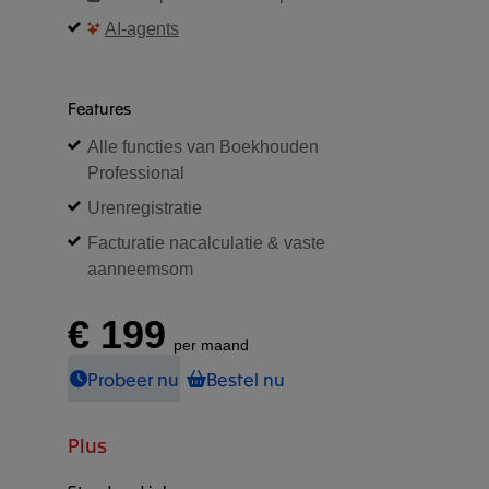
AI-agents
Features
Alle functies van Boekhouden
Professional
Urenregistratie
Facturatie nacalculatie & vaste
aanneemsom
€ 199
per maand
Probeer nu
Bestel nu
Plus