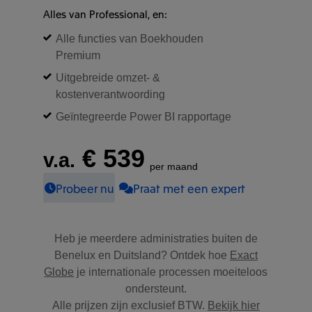
Alles van Professional, en:
Alle functies van Boekhouden
Premium
Uitgebreide omzet- &
kostenverantwoording
Geïntegreerde Power BI rapportage
€ 539
v.a.
per maand
Probeer nu
Praat met een expert
Heb je meerdere administraties buiten de
Benelux en Duitsland? Ontdek hoe
Exact
Globe
je internationale processen moeiteloos
ondersteunt.
Alle prijzen zijn exclusief BTW.
Bekijk hier