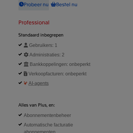
Probeer nu
Bestel nu
Professional
Standaard inbegrepen
Gebruikers:
1
Administraties:
2
Bankkoppelingen:
onbeperkt
Verkoopfacturen:
onbeperkt
AI-agents
Alles van Plus, en:
Abonnementenbeheer
Automatische facturatie
abonnementen