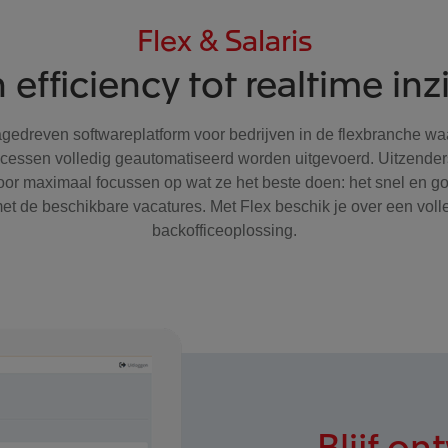
Flex & Salaris
 efficiency tot realtime inz
agedreven softwareplatform voor bedrijven in de flexbranche wa
ocessen volledig geautomatiseerd worden uitgevoerd. Uitzende
or maximaal focussen op wat ze het beste doen: het snel en 
et de beschikbare vacatures. Met Flex beschik je over een volle
backofficeoplossing.
Blijf on