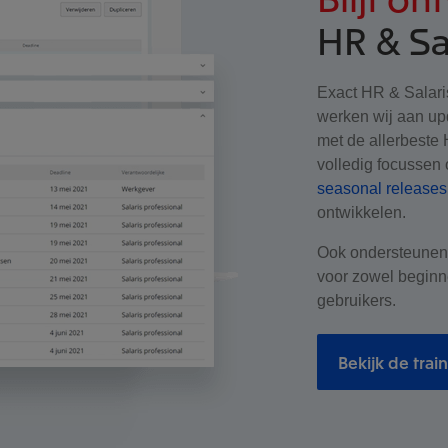
HR & Sa
Exact HR & Salaris
werken wij aan upd
met de allerbeste 
volledig focussen
seasonal releases
ontwikkelen.
Ook ondersteunen w
voor zowel beginn
gebruikers.
Bekijk de trai