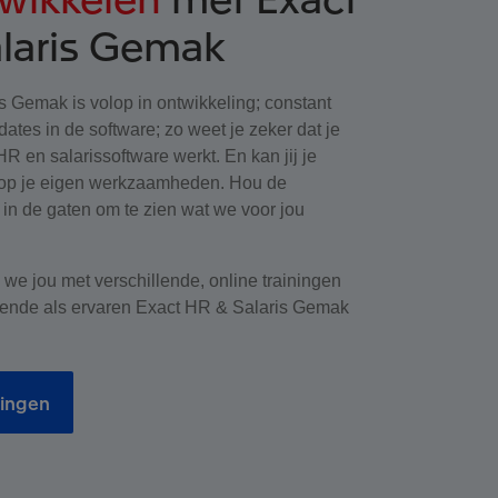
laris Gemak
 Gemak is volop in ontwikkeling; constant
ates in de software; zo weet je zeker dat je
HR en salarissoftware werkt. En kan jij je
 op je eigen werkzaamheden. Hou de
in de gaten om te zien wat we voor jou
e jou met verschillende, online trainingen
ende als ervaren Exact HR & Salaris Gemak
ningen