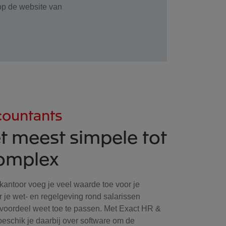
 op de website van
countants
t meest simpele tot
complex
kantoor voeg je veel waarde toe voor je
 je wet- en regelgeving rond salarissen
n voordeel weet toe te passen. Met Exact HR &
eschik je daarbij over software om de