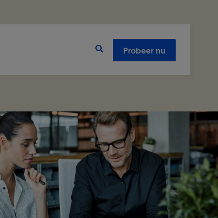
Probeer nu