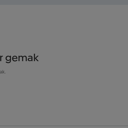
r gemak
ak.