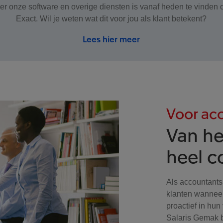
ver onze software en overige diensten is vanaf heden te vinden
Exact. Wil je weten wat dit voor jou als klant betekent?
Lees hier meer
Voor ac
Van he
heel 
Als accountants
klanten wanneer
proactief in hu
Salaris Gemak b