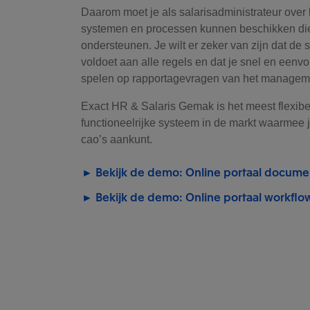
Daarom moet je als salarisadministrateur over
systemen en processen kunnen beschikken die
ondersteunen. Je wilt er zeker van zijn dat de 
voldoet aan alle regels en dat je snel en eenvo
spelen op rapportagevragen van het managem
Exact HR & Salaris Gemak is het meest flexibe
functioneelrijke systeem in de markt waarmee je
cao’s aankunt.
► Bekijk de demo: Online portaal docum
► Bekijk de demo: Online portaal workflo