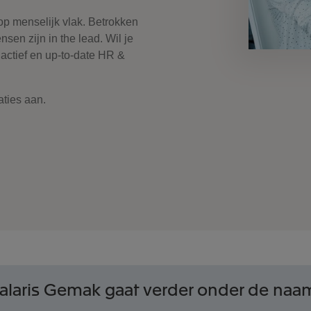
op menselijk vlak. Betrokken
en zijn in the lead. Wil je
 actief en up-to-date HR &
aties aan.
alaris Gemak gaat verder onder de naa