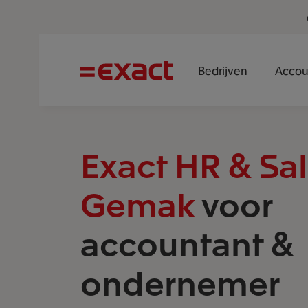
Bedrijven
Accou
Exact HR & Sal
Gemak
voor
accountant &
ondernemer