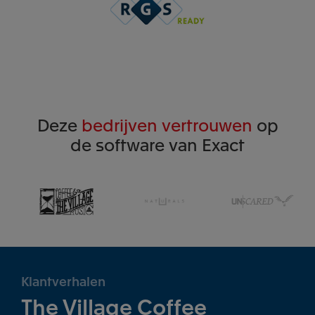
Deze
bedrijven vertrouwen
op
de software van Exact
Klantverhalen
The Village Coffee