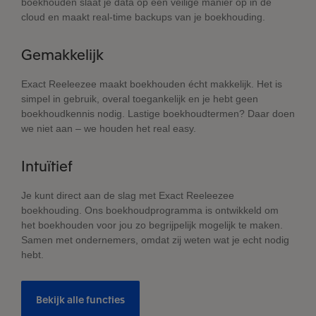
boekhouden slaat je data op een veilige manier op in de
cloud en maakt real-time backups van je boekhouding.
Gemakkelijk
Exact Reeleezee maakt boekhouden écht makkelijk. Het is
simpel in gebruik, overal toegankelijk en je hebt geen
boekhoudkennis nodig. Lastige boekhoudtermen? Daar doen
we niet aan – we houden het real easy.
Intuïtief
Je kunt direct aan de slag met Exact Reeleezee
boekhouding. Ons boekhoudprogramma is ontwikkeld om
het boekhouden voor jou zo begrijpelijk mogelijk te maken.
Samen met ondernemers, omdat zij weten wat je echt nodig
hebt.
Bekijk alle functies