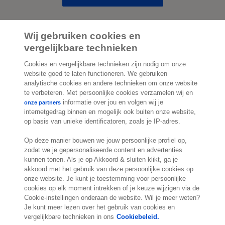
Wij gebruiken cookies en
vergelijkbare technieken
2.000 specialisten
staan klaar om je te
Cookies en vergelijkbare technieken zijn nodig om onze
helpen
website goed te laten functioneren. We gebruiken
analytische cookies en andere technieken om onze website
te verbeteren. Met persoonlijke cookies verzamelen wij en
informatie over jou en volgen wij je
onze partners
Contact
internetgedrag binnen en mogelijk ook buiten onze website,
op basis van unieke identificatoren, zoals je IP-adres.
Molengraaffsingel 33
2629 JD Delft
Op deze manier bouwen we jouw persoonlijke profiel op,
Nederland
zodat we je gepersonaliseerde content en advertenties
Locatie
kunnen tonen. Als je op Akkoord & sluiten klikt, ga je
akkoord met het gebruik van deze persoonlijke cookies op
onze website. Je kunt je toestemming voor persoonlijke
cookies op elk moment intrekken of je keuze wijzigen via de
Cookie-instellingen onderaan de website. Wil je meer weten?
Je kunt meer lezen over het gebruik van cookies en
vergelijkbare technieken in ons
Cookiebeleid.