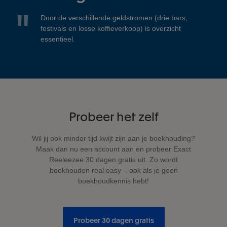
Door de verschillende geldstromen (drie bars,
festivals en losse koffieverkoop) is overzicht
essentieel.
Probeer het zelf
Wil jij ook minder tijd kwijt zijn aan je boekhouding?
Maak dan nu een account aan en probeer Exact
Reeleezee 30 dagen gratis uit. Zo wordt
boekhouden real easy – ook als je geen
boekhoudkennis hebt!
Probeer 30 dagen gratis