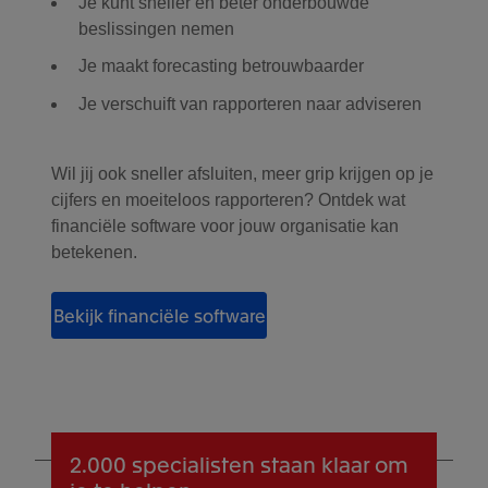
Je kunt sneller en beter onderbouwde
beslissingen nemen
Je maakt forecasting betrouwbaarder
Je verschuift van rapporteren naar adviseren
Wil jij ook sneller afsluiten, meer grip krijgen op je
cijfers en moeiteloos rapporteren? Ontdek wat
financiële software voor jouw organisatie kan
betekenen.
Bekijk financiële software
2.000 specialisten
staan klaar om