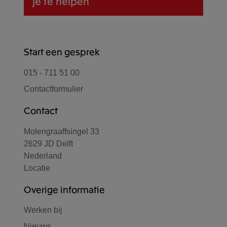
je te helpen
Start een gesprek
015 - 711 51 00
Contactformulier
Contact
Molengraaffsingel 33
2629 JD Delft
Nederland
Locatie
Overige informatie
Werken bij
Nieuws