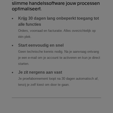
slimme handelssoftware jouw processen
optimaliseert.
Krijg 30 dagen lang onbeperkt toegang tot
alle functies
Orders, voorraad en facturatie. Alles overzichtelijk op
één plek.
Start eenvoudig en snel
Geen technische kennis nodig. Na je aanvraag ontvang
je een e-mail om je account te activeren en kun je direct
starten.
Je zit nergens aan vast
Je proefabonnement loopt na 30 dagen automatisch af,
tenzij je zelf kiest om door te gaan.