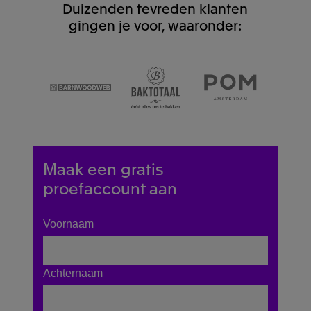
Duizenden tevreden klanten
gingen je voor, waaronder:
Maak een gratis
proefaccount aan
Voornaam
Achternaam