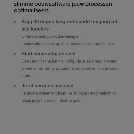
slimme bouwsoftware jouw processen
optimaliseert.
Krijg 30 dagen lang onbeperkt toegang tot
alle functies
Offertebeheer, projectbewaking en
medewerkersplanning. Alles overzichtelijk op één plek.
Start eenvoudig en snel
Geen technische kennis nodig. Na je aanvraag ontvang
je een e-mail om je account te activeren en kun je direct
starten.
Je zit nergens aan vast
Je proefabonnement loopt na 30 dagen automatisch af,
tenzij je zelf kiest om door te gaan.