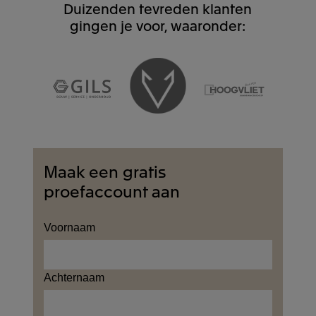
Duizenden tevreden klanten
gingen je voor, waaronder:
Maak een gratis
proefaccount aan
Voornaam
Achternaam