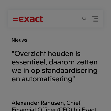
Menu
Zoeken
Nieuws
"Overzicht houden is
essentieel, daarom zetten
we in op standaardisering
en automatisering"
Alexander Rahusen, Chief
Financial Officer (CFO) bij Exact