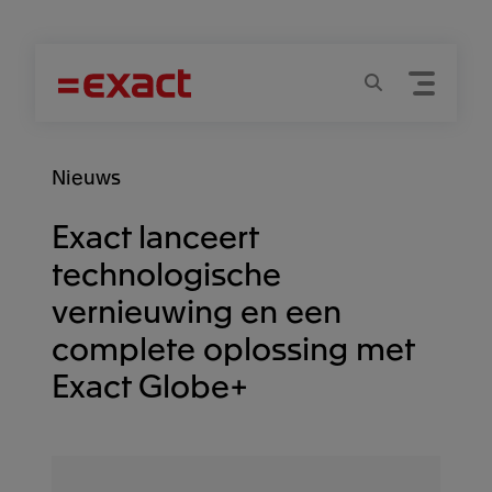
Menu
Zoeken
Nieuws
Exact lanceert
technologische
vernieuwing en een
complete oplossing met
Exact Globe+