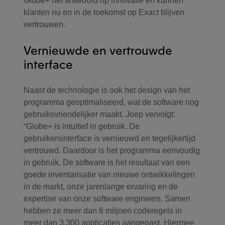
Globe+ hét antwoord op innovatie en kunnen
klanten nu en in de toekomst op Exact blijven
vertrouwen.
Vernieuwde en vertrouwde
interface
Naast de technologie is ook het design van het
programma geoptimaliseerd, wat de software nog
gebruiksvriendelijker maakt. Joep vervolgt:
“Globe+ is intuïtief in gebruik. De
gebruikersinterface is vernieuwd en tegelijkertijd
vertrouwd. Daardoor is het programma eenvoudig
in gebruik. De software is het resultaat van een
goede inventarisatie van nieuwe ontwikkelingen
in de markt, onze jarenlange ervaring en de
expertise van onze software engineers. Samen
hebben ze meer dan 6 miljoen coderegels in
meer dan 3.300 applicaties aangepast. Hiermee