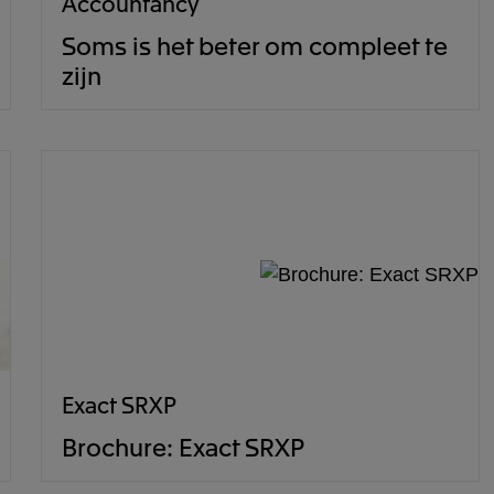
Accountancy
Soms is het beter om compleet te
zijn
Exact SRXP
Brochure: Exact SRXP