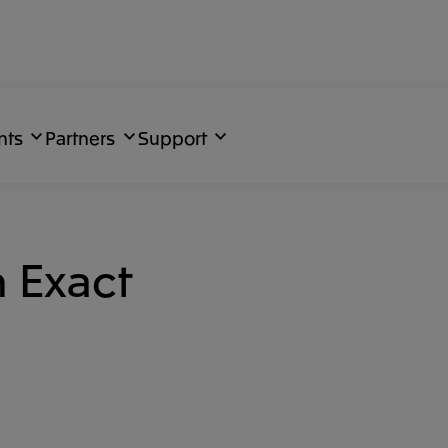
nts
Partners
Support
 Exact