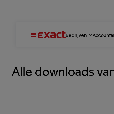
Bedrijven
Accounta
Alle downloads van