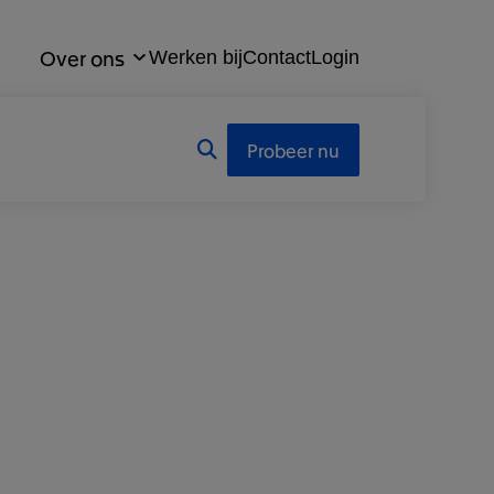
Over ons
Werken bij
Contact
Login
Probeer nu