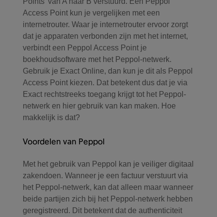
Points’ van A naar B verstuurd. Een Peppol
Access Point kun je vergelijken met een
internetrouter. Waar je internetrouter ervoor zorgt
dat je apparaten verbonden zijn met het internet,
verbindt een Peppol Access Point je
boekhoudsoftware met het Peppol-netwerk.
Gebruik je Exact Online, dan kun je dit als Peppol
Access Point kiezen. Dat betekent dus dat je via
Exact rechtstreeks toegang krijgt tot het Peppol-
netwerk en hier gebruik van kan maken. Hoe
makkelijk is dat?
Voordelen van Peppol
Met het gebruik van Peppol kan je veiliger digitaal
zakendoen. Wanneer je een factuur verstuurt via
het Peppol-netwerk, kan dat alleen maar wanneer
beide partijen zich bij het Peppol-netwerk hebben
geregistreerd. Dit betekent dat de authenticiteit