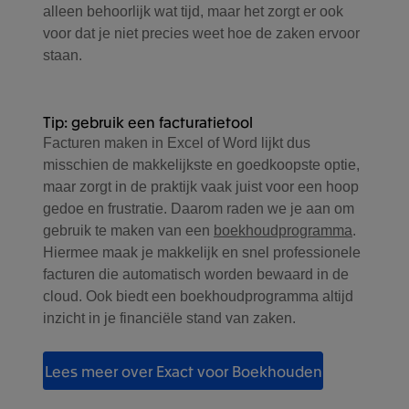
alleen behoorlijk wat tijd, maar het zorgt er ook
voor dat je niet precies weet hoe de zaken ervoor
staan.
Tip: gebruik een facturatietool
Facturen maken in Excel of Word lijkt dus
misschien de makkelijkste en goedkoopste optie,
maar zorgt in de praktijk vaak juist voor een hoop
gedoe en frustratie. Daarom raden we je aan om
gebruik te maken van een
boekhoudprogramma
.
Hiermee maak je makkelijk en snel professionele
facturen die automatisch worden bewaard in de
cloud. Ook biedt een boekhoudprogramma altijd
inzicht in je financiële stand van zaken.
Lees meer over Exact voor Boekhouden