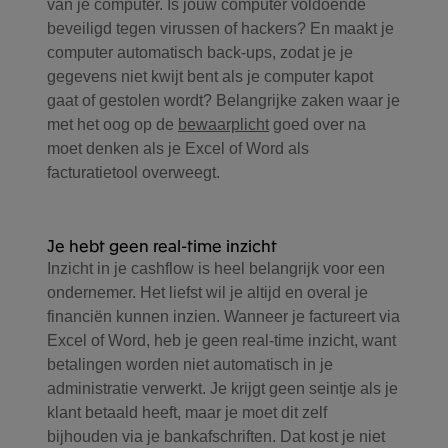
van je computer. Is jouw computer voldoende
beveiligd tegen virussen of hackers? En maakt je
computer automatisch back-ups, zodat je je
gegevens niet kwijt bent als je computer kapot
gaat of gestolen wordt? Belangrijke zaken waar je
met het oog op de
bewaarplicht
goed over na
moet denken als je Excel of Word als
facturatietool overweegt.
Je hebt geen real-time inzicht
Inzicht in je cashflow is heel belangrijk voor een
ondernemer. Het liefst wil je altijd en overal je
financiën kunnen inzien. Wanneer je factureert via
Excel of Word, heb je geen real-time inzicht, want
betalingen worden niet automatisch in je
administratie verwerkt. Je krijgt geen seintje als je
klant betaald heeft, maar je moet dit zelf
bijhouden via je bankafschriften. Dat kost je niet