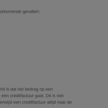
 voorkomende gevallen:
chil is dat het bedrag op een
een creditfactuur gaat. Dit is niet
rwijst een creditfactuur altijd naar de