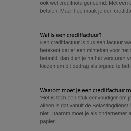
ook wel creditnota genoemd. Met een cre
betalen. Maar hoe maak je een creditfac
Wat is een creditfactuur?
Een creditfactuur is dus een factuur w
betekent dat er een minteken voor het fa
betaald, dan dien je na het versturen v
kiezen om dit bedrag als tegoed te be
Waarom moet je een creditfactuur 
‘Het is toch een stuk eenvoudiger om je
alleen is dat vanuit de Belastingdienst 
niet. Daarom moet je als ondernemer alt
papier.