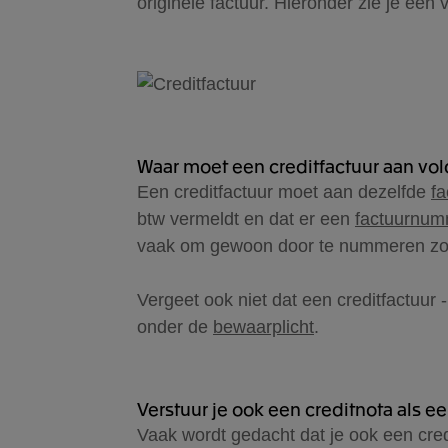
originele factuur. Hieronder zie je een 
Waar moet een creditfactuur aan vo
Een creditfactuur moet aan dezelfde
fa
btw vermeldt en dat er een
factuurnu
vaak om gewoon door te nummeren zoals
Vergeet ook niet dat een creditfactuur
onder de
bewaarplicht
.
Verstuur je ook een creditnota als ee
Vaak wordt gedacht dat je ook een credit