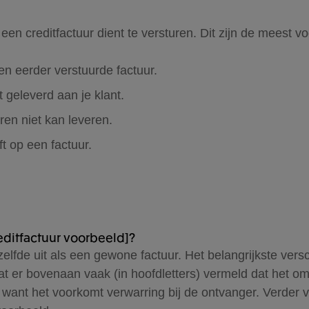
e een creditfactuur dient te versturen. Dit zijn de meest
en eerder verstuurde factuur.
 geleverd aan je klant.
ren niet kan leveren.
ft op een factuur.
reditfactuur voorbeeld]?
tzelfde uit als een gewone factuur. Het belangrijkste vers
at er bovenaan vaak (in hoofdletters) vermeld dat het om 
 want het voorkomt verwarring bij de ontvanger. Verder ve