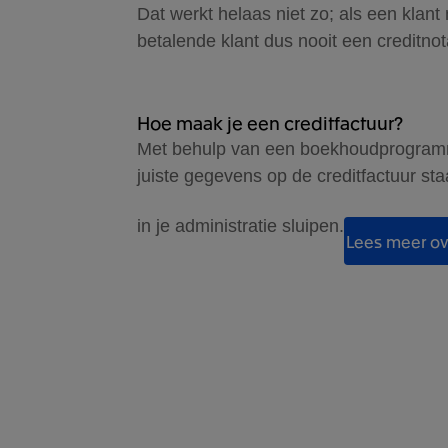
Dat werkt helaas niet zo; als een klant 
betalende klant dus nooit een creditnot
Hoe maak je een creditfactuur?
Met behulp van een boekhoudprogramma
juiste gegevens op de creditfactuur st
in je administratie sluipen.
Lees meer ov