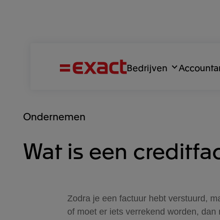
Bedrijven
Accounta
Ondernemen
Wat is een creditfa
Zodra je een factuur hebt verstuurd, ma
of moet er iets verrekend worden, dan m