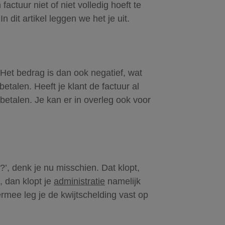
ctuur niet of niet volledig hoeft te
dit artikel leggen we het je uit.
 Het bedrag is dan ook negatief, wat
etalen. Heeft je klant de factuur al
betalen. Je kan er in overleg ook voor
?’, denk je nu misschien. Dat klopt,
, dan klopt je
administratie
namelijk
ermee leg je de kwijtschelding vast op