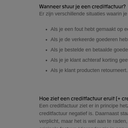
Wanneer stuur je een creditfactuur?
Er zijn verschillende situaties waarin j
Als je een fout hebt gemaakt op e
Als je de verkeerde goederen hebt
Als je bestelde en betaalde goede
Als je je klant achteraf korting gee
Als je klant producten retourneert.
Hoe ziet een creditfactuur eruit [+ c
Een creditfactuur ziet er in principe he
creditfactuur negatief is. Daarnaast sta
verplicht, maar het is wel aan te raden,