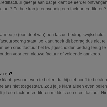
ditfactuur geef je aan dat je klant de eerder ontvangen fa
tuur? En hoe kan je eenvoudig een factuur crediteren? In 
aarmee je (een deel van) een factuurbedrag kwijtscheldt.
ctuurbedrag staat. Je klant hoeft dit bedrag dus niet te b
an een creditfactuur het kwijtgescholden bedrag terug te 
houden voor een nieuwe factuur of volgende aankoop.
maken?
 klant gewoon even te bellen dat hij niet hoeft te betalen
helaas niet toegestaan. Zou je je klant alleen even bellen
ijd een factuur crediteren middels een creditfactuur. Hi