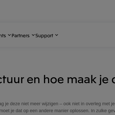
nts
Partners
Support
ctuur en hoe maak je 
g je deze niet meer wijzigen – ook niet in overleg met j
oet je dat op een andere manier oplossen. In zulke geval