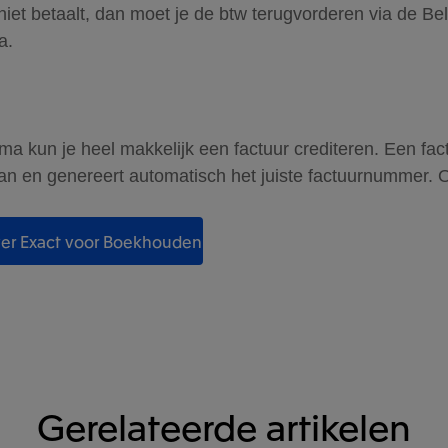
niet betaalt, dan moet je de btw terugvorderen via de Bel
a.
 kun je heel makkelijk een factuur crediteren. Een fac
aan en genereert automatisch het juiste factuurnummer. 
er Exact voor Boekhouden
Gerelateerde artikelen