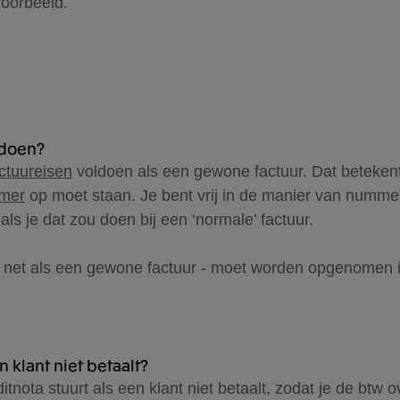
voorbeeld.
ldoen?
ctuureisen
voldoen als een gewone factuur. Dat betekent 
mmer
op moet staan. Je bent vrij in de manier van numme
 je dat zou doen bij een ‘normale’ factuur.
 - net als een gewone factuur - moet worden opgenomen in
n klant niet betaalt?
nota stuurt als een klant niet betaalt, zodat je de btw o