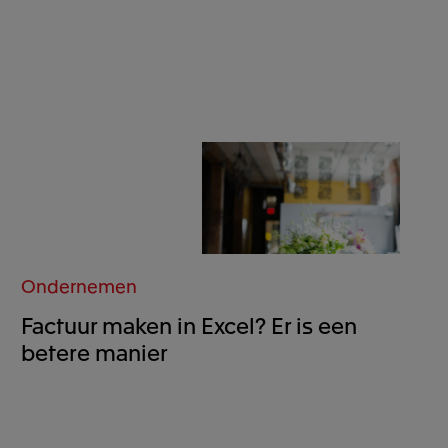
Ondernemen
Factuur maken in Excel? Er is een
betere manier