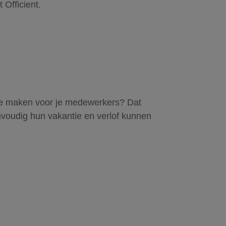
Officient.
jk te maken voor je medewerkers? Dat
voudig hun vakantie en verlof kunnen