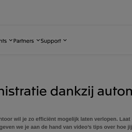
nts
Partners
Support
istratie dankzij auto
toor wil je zo efficiënt mogelijk laten verlopen. La
geven we je aan de hand van video’s tips over hoe jij 