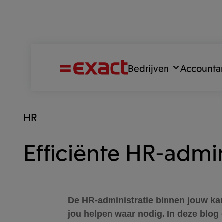
Bedrijven
Accounta
HR
Efficiënte HR-admin
De HR-administratie binnen jouw kan
jou helpen waar nodig. In deze blog 