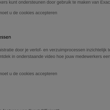
kers kunt ondersteunen door gebruik te maken van Exact 
moet u de cookies accepteren
cessen
nistratie door je verlof- en verzuimprocessen inzichteli
Ontdek in onderstaande video hoe jouw medewerkers een
moet u de cookies accepteren