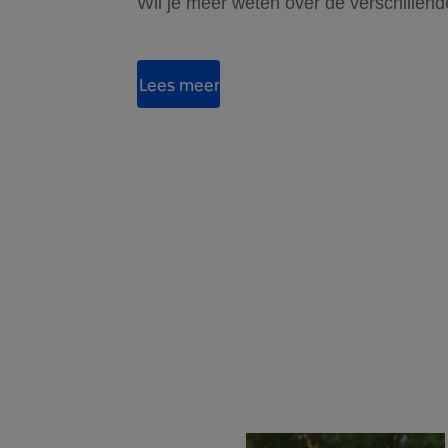
Wil je meer weten over de verschillend
Lees meer