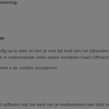
tisering.
en
ledig up-to-date en ben je veel tijd kwijt aan het bijhoude
 in onderstaande video welke voordelen Exact Officien
moet u de cookies accepteren
R-software ook het werk van je medewerkers een stuk ma