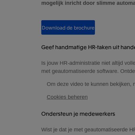
mogelijk inricht door slimme automa
Download de brochure
Geef handmatige HR-taken uit hand
Is jouw HR-administratie niet altijd vol
met geautomatiseerde software. Ontdek
Om deze video te kunnen bekijken, 
Cookies beheren
Ondersteun je medewerkers
Wist je dat je met geautomatiseerde H