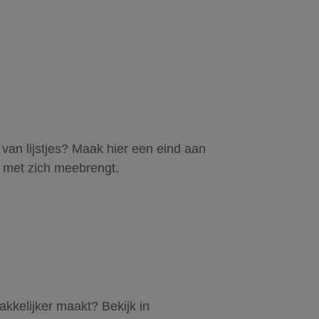
n van lijstjes? Maak hier een eind aan
t met zich meebrengt.
kkelijker maakt? Bekijk in