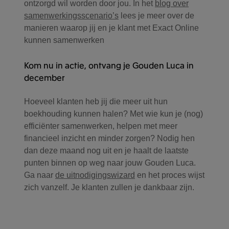
ontzorgd wil worden door jou. In het
blog over
samenwerkingsscenario’s
lees je meer over de
manieren waarop jij en je klant met Exact Online
kunnen samenwerken
Kom nu in actie, ontvang je Gouden Luca in
december
Hoeveel klanten heb jij die meer uit hun
boekhouding kunnen halen? Met wie kun je (nog)
efficiënter samenwerken, helpen met meer
financieel inzicht en minder zorgen? Nodig hen
dan deze maand nog uit en je haalt de laatste
punten binnen op weg naar jouw Gouden Luca.
Ga naar
de uitnodigingswizard
en het proces wijst
zich vanzelf. Je klanten zullen je dankbaar zijn.