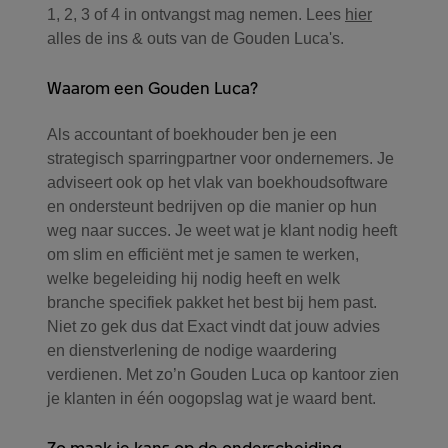
1, 2, 3 of 4 in ontvangst mag nemen. Lees
hier
alles de ins & outs van de Gouden Luca's.
Waarom een Gouden Luca?
Als accountant of boekhouder ben je een
strategisch sparringpartner voor ondernemers. Je
adviseert ook op het vlak van boekhoudsoftware
en ondersteunt bedrijven op die manier op hun
weg naar succes. Je weet wat je klant nodig heeft
om slim en efficiënt met je samen te werken,
welke begeleiding hij nodig heeft en welk
branche specifiek pakket het best bij hem past.
Niet zo gek dus dat Exact vindt dat jouw advies
en dienstverlening de nodige waardering
verdienen. Met zo’n Gouden Luca op kantoor zien
je klanten in één oogopslag wat je waard bent.
Zo maak je kans op de onderscheiding