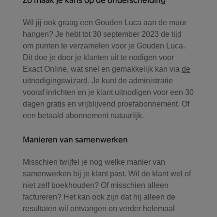
Wil jij ook graag een Gouden Luca aan de muur
hangen? Je hebt tot 30 september 2023 de tijd
om punten te verzamelen voor je Gouden Luca.
Dit doe je door je klanten uit te nodigen voor
Exact Online, wat snel en gemakkelijk kan via
de
uitnodigingswizard
. Je kunt de administratie
vooraf inrichten en je klant uitnodigen voor een 30
dagen gratis en vrijblijvend proefabonnement. Of
een betaald abonnement natuurlijk.
Manieren van samenwerken
Misschien twijfel je nog welke manier van
samenwerken bij je klant past. Wil de klant wel of
niet zelf boekhouden? Of misschien alleen
factureren? Het kan ook zijn dat hij alleen de
resultaten wil ontvangen en verder helemaal