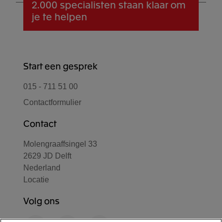
2.000 specialisten
staan klaar om
je te helpen
Start een gesprek
015 - 711 51 00
Contactformulier
Contact
Molengraaffsingel 33
2629 JD Delft
Nederland
Locatie
Volg ons
F
L
Y