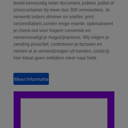
boekt eenvoudig ieder document, pakket, pallet of
(zee)container bij meer dan 300 vervoerders. Je
verwerkt orders slimmer en sneller, print
verzendlabels zonder enige moeite, optimaliseert
je check-out voor hogere conversie en
vereenvoudigt je magazijnproces. Wij volgen je
zending proactief, controleren je facturen en
nemen al je verzendzorgen uit handen, zodat jij
hier totaal geen omkijken meer naar hebt.
Meer informatie