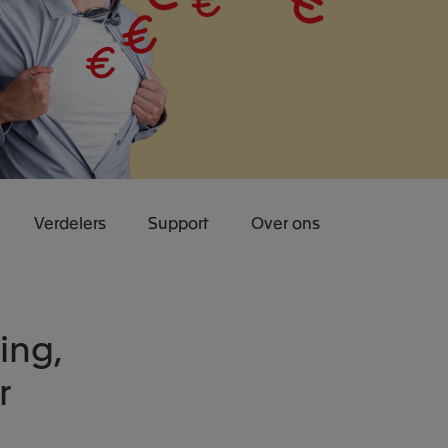
Verdelers
Support
Over ons
ing,
r