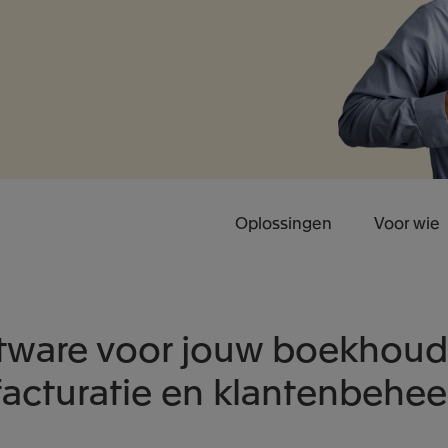
Oplossingen
Voor wie
tware voor jouw boekhoud
facturatie en klantenbehee