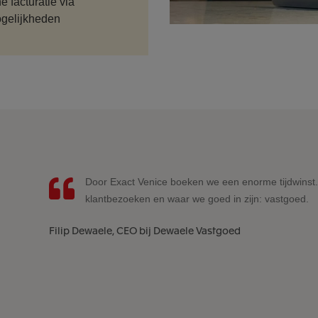
Lees
 facturatie via
mee
ogelijkheden
Door Exact Venice boeken we een enorme tijdwinst
klantbezoeken en waar we goed in zijn: vastgoed.
Filip Dewaele, CEO bij Dewaele Vastgoed