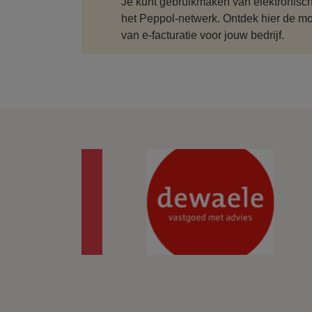
Je kunt gebruikmaken van elektronische
het Peppol-netwerk. Ontdek hier de m
van e-facturatie voor jouw bedrijf.