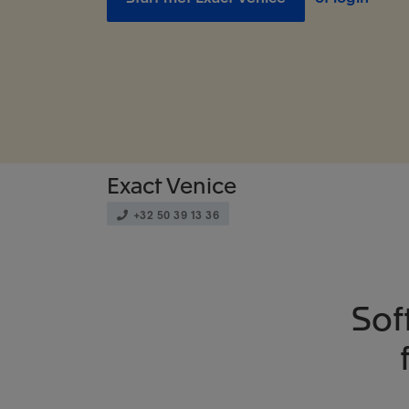
Exact
Venice
+32 50 39 13 36
Sof