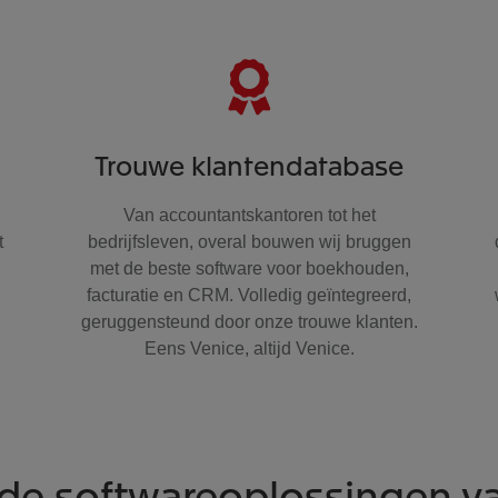
Trouwe klantendatabase
Van accountantskantoren tot het
t
bedrijfsleven, overal bouwen wij bruggen
met de beste software voor boekhouden,
facturatie en CRM. Volledig geïntegreerd,
geruggensteund door onze trouwe klanten.
Eens Venice, altijd Venice.
de softwareoplossingen v