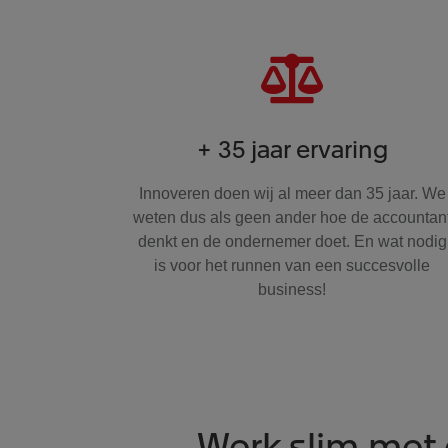
+ 35 jaar ervaring
Innoveren doen wij al meer dan 35 jaar. We
weten dus als geen ander hoe de accountan
denkt en de ondernemer doet. En wat nodig
is voor het runnen van een succesvolle
business!
Werk slim met 