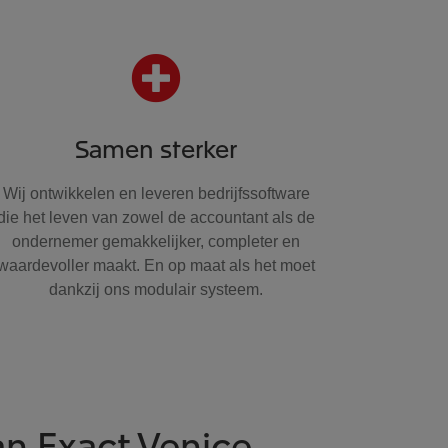
Samen sterker
Wij ontwikkelen en leveren bedrijfssoftware
die het leven van zowel de accountant als de
ondernemer gemakkelijker, completer en
waardevoller maakt. En op maat als het moet
dankzij ons modulair systeem.
an Exact Venice