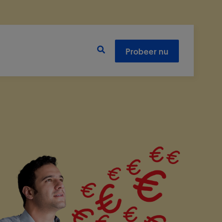
Probeer nu