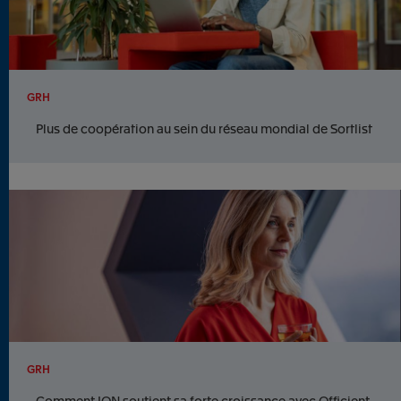
GRH
Plus de coopération au sein du réseau mondial de Sortlist
GRH
Comment ION soutient sa forte croissance avec Officient