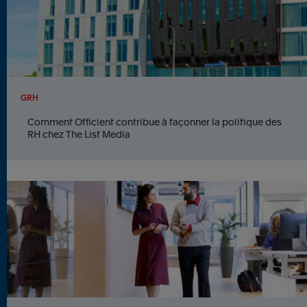
GRH
Comment Officient contribue à façonner la politique des
RH chez The List Media