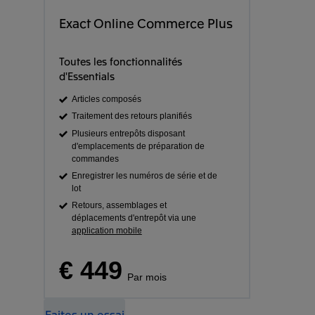
Exact Online Commerce Plus
Toutes les fonctionnalités
d'Essentials
Articles composés
Traitement des retours planifiés
Plusieurs entrepôts disposant
d'emplacements de préparation de
commandes
Enregistrer les numéros de série et de
lot
Retours, assemblages et
déplacements d'entrepôt via une
application mobile
€ 449
Par mois
Faites un essai